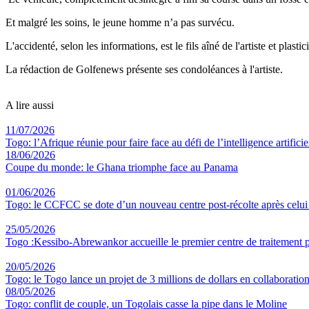
Et malgré les soins, le jeune homme n’a pas survécu.
L'accidenté, selon les informations, est le fils aîné de l'artiste et pla
La rédaction de Golfenews présente ses condoléances à l'artiste.
A lire aussi
11/07/2026
Togo: l’Afrique réunie pour faire face au défi de l’intelligence artificie
18/06/2026
Coupe du monde: le Ghana triomphe face au Panama
01/06/2026
Togo: le CCFCC se dote d’un nouveau centre post-récolte après celu
25/05/2026
Togo :Kessibo-Abrewankor accueille le premier centre de traitement p
20/05/2026
Togo: le Togo lance un projet de 3 millions de dollars en collaboratio
08/05/2026
Togo: conflit de couple, un Togolais casse la pipe dans le Moline