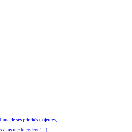
une de ses priorités majeures, ...
us dans une interview […]