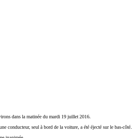
irons dans la matinée du mardi 19 juillet 2016.
e conducteur, seul à bord de la voiture, a été éjecté sur le bas-côté.
time inanimée.