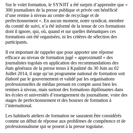
Sur le volet formation, le SYNJIT a été surpris d’apprendre que «
300 journalistes de la presse publique et privée ont bénéficié
d’une remise à niveau au centre de recyclage et de
perfectionnement ». En aucun moment, notre syndicat, membre
du comité de suivi, n’a été informé de la tenue de ces formations
dont il ignore, qui, où, quand et sur quelles thématiques ces
formations ont été organisées, ni les critères de sélection des
participants.
Il est important de rappeler que pour apporter une réponse
efficace au niveau de formation jugé « approximatif » des
journalistes togolais en application des recommandations des
états généraux de la presse tenus à Kpalimé du 30 Juin au 02
Juillet 2014, il urge qu’un programme national de formation soit
élaboré par le gouvernement et validé par les organisations
professionnelles de médias prenant en compte aussi bien les
remises à niveau, mais surtout des formations diplômantes dans
les écoles et universités d’enseignement du journalisme, voire des
stages de perfectionnement et des bourses de formation à
l’international.
Les habituels ateliers de formation ne sauraient être considérés
comme un début de réponse aux problèmes de compétence et de
professionnalisme qui se posent à la presse togolaise.