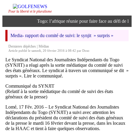
Pour la liberté et le pluralisme
Togo: l’afrique réunie pour faire face au défi de l’inte
Media- rapport du comité de suivi: le synjit » surpris »
|
Dernieres dépêches
Médias
Article publié le samedi, 20 février 2016 à 08:42 par Doso
Le Syndicat National des Journalistes Indépendants du Togo
(SYNJIT) a réagi après la sortie médiatique du comité de suivi
des états généraux. Le syndicat à travers un communiqué se dit »
surpris ». Lire le communiqué.
Communiqué du SYNJIT
(Relatif à la sortie médiatique du comité de suivi des états
généraux de la presse)
Lomé, 17 Fév. 2016 – Le Syndicat National des Journalistes
Indépendants du Togo (SYNJIT) a suivi avec attention les
déclarations du président du comité de suivi des états généraux
de la presse le mardi 16 février devant la presse, dans les locaux
de la HAAC et tient à faire quelques observations.