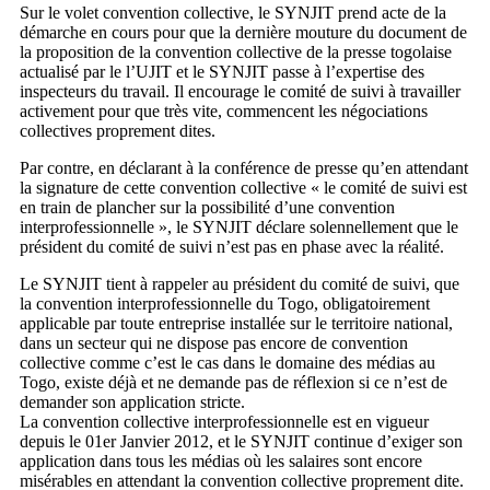
Sur le volet convention collective, le SYNJIT prend acte de la
démarche en cours pour que la dernière mouture du document de
la proposition de la convention collective de la presse togolaise
actualisé par le l’UJIT et le SYNJIT passe à l’expertise des
inspecteurs du travail. Il encourage le comité de suivi à travailler
activement pour que très vite, commencent les négociations
collectives proprement dites.
Par contre, en déclarant à la conférence de presse qu’en attendant
la signature de cette convention collective « le comité de suivi est
en train de plancher sur la possibilité d’une convention
interprofessionnelle », le SYNJIT déclare solennellement que le
président du comité de suivi n’est pas en phase avec la réalité.
Le SYNJIT tient à rappeler au président du comité de suivi, que
la convention interprofessionnelle du Togo, obligatoirement
applicable par toute entreprise installée sur le territoire national,
dans un secteur qui ne dispose pas encore de convention
collective comme c’est le cas dans le domaine des médias au
Togo, existe déjà et ne demande pas de réflexion si ce n’est de
demander son application stricte.
La convention collective interprofessionnelle est en vigueur
depuis le 01er Janvier 2012, et le SYNJIT continue d’exiger son
application dans tous les médias où les salaires sont encore
misérables en attendant la convention collective proprement dite.