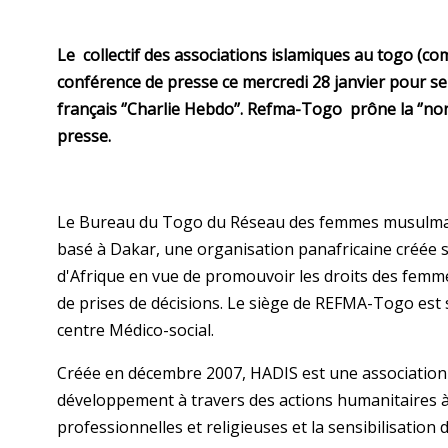
Le
collectif des associations islamiques au togo 
conférence de presse ce mercredi 28 janvier pour se
français ‘’Charlie Hebdo’’. Refma-Togo prône la ‘’non-
presse.
Le Bureau du Togo du Réseau des femmes musulman
basé à Dakar, une organisation panafricaine créée 
d'Afrique en vue de promouvoir les droits des femmes
de prises de décisions. Le siège de REFMA-Togo est si
centre Médico-social.
Créée en décembre 2007, HADIS est une association i
développement à travers des actions humanitaires à 
professionnelles et religieuses et la sensibilisation