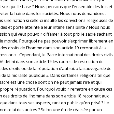
 ? Et sur quelle base ? Nous pensons que l’ensemble des lois et
éviter la haine dans les sociétés. Nous nous demandons :
s une nation si celle-ci insulte les convictions religieuses de
des et porte atteinte à leur intime sensibilité ? Nous nous
ssion qui veut pouvoir diffamer à tout prix le sacré sachant
 le monde. Pourquoi ne pas pouvoir s’exprimer librement en
 des droits de l’homme dans son article 19 reconnait à : «
pression ». Cependant, le Pacte international des droits civils
6 défini dans son article 19 les cadres de restriction de
t des droits ou de la réputation d’autrui, à la sauvegarde de
ou de la moralité publique ». Dans certaines religions tel que
 sacré est une chose dont on ne peut jamais rire et qui
 propre réputation. Pourquoi vouloir remettre en cause ces
n des droits de l’homme dans son article 18 reconnait aux
atique dans tous ses aspects, tant en public qu’en privé ? Le
ence celui des autres ? Selon une étude réalisée par un