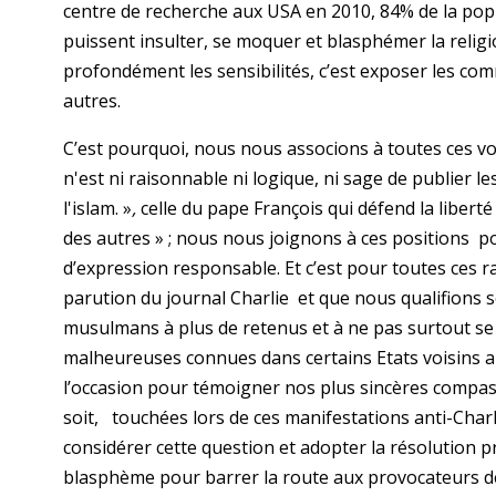
centre de recherche aux USA en 2010, 84% de la popu
puissent insulter, se moquer et blasphémer la religi
profondément les sensibilités, c’est exposer les co
autres.
C’est pourquoi, nous nous associons à toutes ces voix
n'est ni raisonnable ni logique, ni sage de publier l
l'islam. »
,
celle du pape François qui défend la liberté
des autres » ; nous nous joignons à ces positions pou
d’expression responsable. Et c’est pour toutes ces
parution du journal Charlie et que nous qualifions
musulmans à plus de retenus et à ne pas surtout se t
malheureuses connues dans certains Etats voisins a
l’occasion pour témoigner nos plus sincères compass
soit, touchées lors de ces manifestations anti-Cha
considérer cette question et adopter la résolution p
blasphème pour barrer la route aux provocateurs 