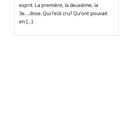
esprit. La première, la deuxième, la
3e…..dose. Qui l’eût cru? Qu’ont pouvait
en […]