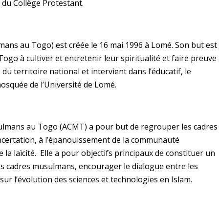
e du Collège Protestant.
mans au Togo) est créée le 16 mai 1996 à Lomé. Son but est
ogo à cultiver et entretenir leur spiritualité et faire preuve
u territoire national et intervient dans l’éducatif, le
 mosquée de l’Université de Lomé.
sulmans au Togo (ACMT) a pour but de regrouper les cadres
ncertation, à l’épanouissement de la communauté
a laïcité. Elle a pour objectifs principaux de constituer un
es cadres musulmans, encourager le dialogue entre les
ur l’évolution des sciences et technologies en Islam.