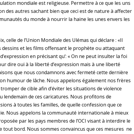
lation mondiale est religieuse. Permettre à ce que les uns
on des autres sachant bien que ceci est de nature à affecter
mmunautés du monde à nourrir la haine les unes envers les
, celle de l’Union Mondiale des Ulémas qui déclare : «Il
es dessins et les films offensant le prophète ou attaquant
 d’expression en précisant qu’: « On ne peut insulter la foi
r dire oui à la liberté d’expression mais à une liberté
 raisons que nous condamnons avec fermeté cette dernière
 son humour de lâche. Nous appelons également nos frères
romper de cible afin d’éviter les situations de violence
u lendemain de ces caricatures. Nous profitons de
ions à toutes les familles, de quelle confession que ce
rlie. Nous appelons la communauté internationale à mieux
roposée par les pays membres de l’OCI visant à interdire le
de tout bord. Nous sommes convaincus que ces mesures ne