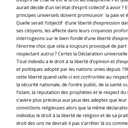
aurait décidé d’un tel état d’esprit collectif à avoir
principes universels doivent promouvoir la paix et 
Quelle serait l’objectif d’une liberté d’expression dan
ses citoyens, les affecte dans leurs croyances profon
interrogeons sur le bien-fondé d’une liberté d’expre
l’énorme choc que cela a toujours provoqué de part
respectant autrui ? Certes la Déclaration universelle
Tout individu a le droit à la liberté d’opinion et d’ex
et politiques adopté par les nations unies depuis 196
cette liberté quand celle-ci est confrontée au respec
la sécurité nationale, de l’ordre public, de la santé 
l’islam, la réputation des prophètes et le respect du
s’avère plus précieux aux yeux des adeptes que leur
convictions religieuses alors que la même déclaratio
individus le droit à la liberté de religion et de sa pr
droit des uns ne devrait-il pas s’arrêter là où comm