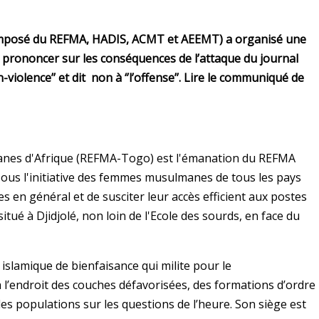
(composé du REFMA, HADIS, ACMT et AEEMT) a organisé une
 prononcer sur les conséquences de l’attaque du journal
violence’’ et dit non à ‘’l’offense’’. Lire le communiqué de
es d'Afrique (REFMA-Togo) est l'émanation du REFMA
sous l'initiative des femmes musulmanes de tous les pays
 en général et de susciter leur accès efficient aux postes
tué à Djidjolé, non loin de l'Ecole des sourds, en face du
slamique de bienfaisance qui milite pour le
l’endroit des couches défavorisées, des formations d’ordre
 des populations sur les questions de l’heure. Son siège est