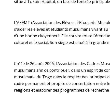
situé à Tokoin Habitat, en face de l’entrée principal
L’AEEMT (Association des Elèves et Etudiants Musul
d’aider les élèves et étudiants musulmans vivant au T
d’une bonne citoyenneté. Elle couvre toute l’étendue d
culturel et le social. Son siège est situé à la grande
Créée le 26 août 2006, l’Association des Cadres Mu
musulmans afin de contribuer, dans un esprit de co
musulmane du Togo dans le respect des principes de l
cadre permanent et propice de concertation entre l
religions et élaborer des programmes de recherche s