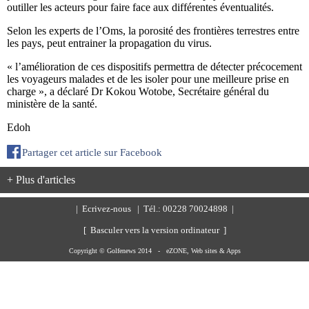
outiller les acteurs pour faire face aux différentes éventualités.
Selon les experts de l’Oms, la porosité des frontières terrestres entre
les pays, peut entrainer la propagation du virus.
« l’amélioration de ces dispositifs permettra de détecter précocement
les voyageurs malades et de les isoler pour une meilleure prise en
charge », a déclaré Dr Kokou Wotobe, Secrétaire général du
ministère de la santé.
Edoh
Partager cet article sur Facebook
+ Plus d'articles
|
Ecrivez-nous
| Tél.: 00228 70024898 |
[ Basculer vers la version ordinateur ]
Copyright © Golfenews 2014 -
eZONE, Web sites & Apps