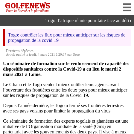
Pour la liberté et le pluralisme
Togo: l’afrique réunie pour faire face au défi de l
Togo: contrôler les flux pour mieux anticiper sur les risques de
propagation de la covid-19
Dernieres dépêches
Article publié le jeudi, 4 mars 2021 à 20:37 par Doso
Un séminaire de formation sur le renforcement de capacité des
dispositifs sanitaires contre la Covid-19 a eu lieu le mardi 2
mars 2021 à Lomé.
Le Ghana et le Togo veulent mieux outiller leurs agents avant
l’ouverture des frontières entre les deux pays pour mieux anticiper
sur les risques de propagation de la Covid-19.
Depuis l’année dernière, le Togo a fermé ses frontières terrestres
avec ses pays voisins pour limiter la propagation du virus.
Ce séminaire de formation des experts togolais et ghanéens est une
initiative de l’Organisation mondiale de la santé (Oms) en
partenariat avec les gouvernements des deux pays. Il vise à mieux