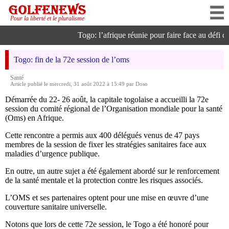
Pour la liberté et le pluralisme
Togo: l’afrique réunie pour faire face au défi de 
Togo: fin de la 72e session de l’oms
Santé
Article publié le mercredi, 31 août 2022 à 15:49 par Doso
Démarrée du 22- 26 août, la capitale togolaise a accueilli la 72e
session du comité régional de l’Organisation mondiale pour la santé
(Oms) en Afrique.
Cette rencontre a permis aux 400 délégués venus de 47 pays
membres de la session de fixer les stratégies sanitaires face aux
maladies d’urgence publique.
En outre, un autre sujet a été également abordé sur le renforcement
de la santé mentale et la protection contre les risques associés.
L’OMS et ses partenaires optent pour une mise en œuvre d’une
couverture sanitaire universelle.
Notons que lors de cette 72e session, le Togo a été honoré pour