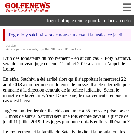
Pour la liberté et le pluralisme
Togo: l’afrique réunie pour faire face au défi de 
Togo: foly satchivi sera de nouveau devant la justice ce jeudi
Justice
Article publié le mardi, 9 juillet 2019 à 20:09 par Doso
L’un des fondateurs du mouvement « en aucun cas », Foly Satchivi,
sera de nouveau jugé ce jeudi 11 juillet 2019 à la cour d’appel de
Lomé.
En effet, Satchivi a été arrêté alors qu’il s’apprêtait le mercredi 22
août 2018 à donner une conférence de presse. Il a été interpellé puis
emmené à la direction centrale de la police judiciaire. Selon le
ministre de la sécurité, Yark Damehane, le mouvement « en aucun
cas » est illégal.
Jugé en janvier dernier, il a été condamné à 35 mois de prison avec
12 mois de sursis. Satchivi sera une fois encore devant la justice ce
jeudi 11 juillet 2019. Les juges prononceront-ils enfin sa libération?
Le mouvement et la famille de Satchivi invitent la population, les