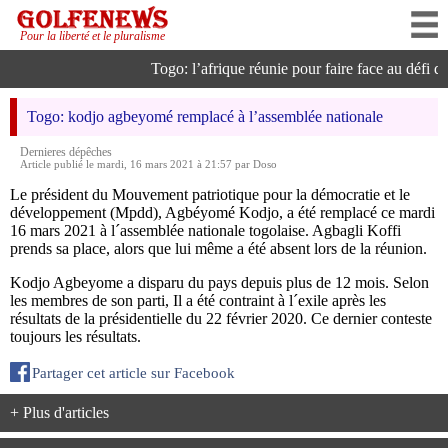
Pour la liberté et le pluralisme
Togo: l’afrique réunie pour faire face au défi de l
Togo: kodjo agbeyomé remplacé à l’assemblée nationale
Dernieres dépêches
Article publié le mardi, 16 mars 2021 à 21:57 par Doso
Le président du Mouvement patriotique pour la démocratie et le
développement (Mpdd), Agbéyomé Kodjo, a été remplacé ce mardi
16 mars 2021 à l´assemblée nationale togolaise. Agbagli Koffi
prends sa place, alors que lui même a été absent lors de la réunion.
Kodjo Agbeyome a disparu du pays depuis plus de 12 mois. Selon
les membres de son parti, Il a été contraint à l´exile après les
résultats de la présidentielle du 22 février 2020. Ce dernier conteste
toujours les résultats.
Partager cet article sur Facebook
+ Plus d'articles