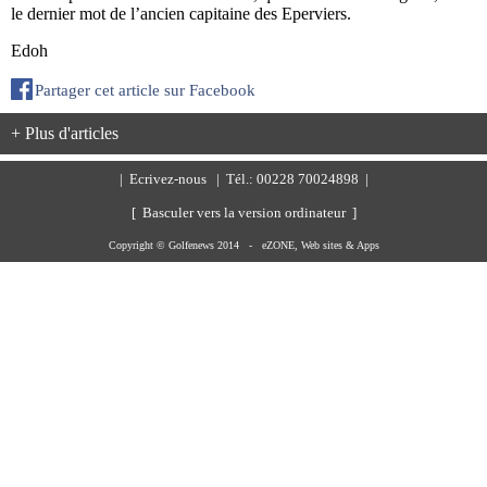
le dernier mot de l’ancien capitaine des Eperviers.
Edoh
Partager cet article sur Facebook
+ Plus d'articles
|
Ecrivez-nous
| Tél.: 00228 70024898 |
[ Basculer vers la version ordinateur ]
Copyright © Golfenews 2014 -
eZONE, Web sites & Apps