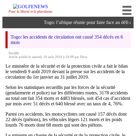
Pour la liberté et le pluralisme
Togo: l’afrique réunie pour faire face au défi de l’
Togo: les accidents de circulation ont causé 354 décès en 6
mois
Société
Article publié le samedi, 10 août 2019 à 10:08 par Doso
Le ministère de la sécurité et de la protection civile a fait le bilan
le vendredi 9 août 2019 devant la presse sur les accidents de la
circulation du 1er janvier au 31 juillet 2019.
Selon les statistiques recueillis par les forces de la sécurité
(gendarmerie et police) sur les différentes routes, 3178 accidents
au total ont fait 354 morts et 4483 blessés, soit 454 cas d’accident
par mois avec 51 décès et 640 blessé avec un taux de 4, 76%.
Parmi ces accidents, les motocyclistes ont causé 157 décès dont
22 décès (piétons), les véhicules légers 121 morts et les poids
lourds 76 morts dont 68 morts qui sont des piétons.
Le ministre en charge de la sécurité et de la protection civile, le