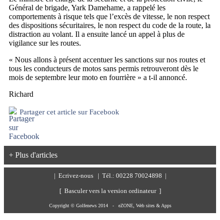
Général de brigade, Yark Damehame, a rappelé les
comportements à risque tels que l’excès de vitesse, le non respect
des dispositions sécuritaires, le non respect du code de la route, la
distraction au volant. Il a ensuite lancé un appel à plus de
vigilance sur les routes.
« Nous allons à présent accentuer les sanctions sur nos routes et
tous les conducteurs de motos sans permis retrouveront dès le
mois de septembre leur moto en fourrière » a t-il annoncé.
Richard
Partager cet article sur Facebook
+ Plus d'articles
|
Ecrivez-nous
| Tél.: 00228 70024898 |
[ Basculer vers la version ordinateur ]
Copyright © Golfenews 2014 -
eZONE, Web sites & Apps