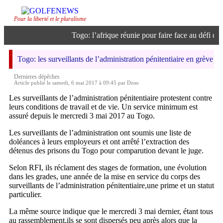
Pour la liberté et le pluralisme
Togo: l’afrique réunie pour faire face au défi de l’
Togo: les surveillants de l’administration pénitentiaire en grève
Dernieres dépêches
Article publié le samedi, 6 mai 2017 à 09:45 par Doso
Les surveillants de l’administration pénitentiaire protestent contre
leurs conditions de travail et de vie. Un service minimum est
assuré depuis le mercredi 3 mai 2017 au Togo.
Les surveillants de l’administration ont soumis une liste de
doléances à leurs employeurs et ont arrêté l’extraction des
détenus des prisons du Togo pour comparution devant le juge.
Selon RFI, ils réclament des stages de formation, une évolution
dans les grades, une année de la mise en service du corps des
surveillants de l’administration pénitentiaire,une prime et un statut
particulier.
La même source indique que le mercredi 3 mai dernier, étant tous
au rassemblement,ils se sont dispersés peu après alors que la