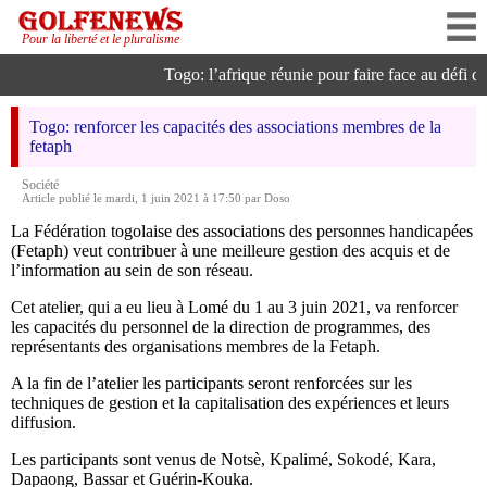
Pour la liberté et le pluralisme
Togo: l’afrique réunie pour faire face au défi de 
Togo: renforcer les capacités des associations membres de la
fetaph
Société
Article publié le mardi, 1 juin 2021 à 17:50 par Doso
La Fédération togolaise des associations des personnes handicapées
(Fetaph) veut contribuer à une meilleure gestion des acquis et de
l’information au sein de son réseau.
Cet atelier, qui a eu lieu à Lomé du 1 au 3 juin 2021, va renforcer
les capacités du personnel de la direction de programmes, des
représentants des organisations membres de la Fetaph.
A la fin de l’atelier les participants seront renforcées sur les
techniques de gestion et la capitalisation des expériences et leurs
diffusion.
Les participants sont venus de Notsè, Kpalimé, Sokodé, Kara,
Dapaong, Bassar et Guérin-Kouka.