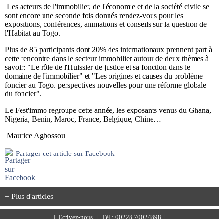
Les acteurs de l'immobilier, de l'économie et de la société civile se
sont encore une seconde fois donnés rendez-vous pour les
expositions, conférences, animations et conseils sur la question de
l'Habitat au Togo.
Plus de 85 participants dont 20% des internationaux prennent part à
cette rencontre dans le secteur immobilier autour de deux thèmes à
savoir: "Le rôle de l'Huissier de justice et sa fonction dans le
domaine de l'immobilier" et "Les origines et causes du problème
foncier au Togo, perspectives nouvelles pour une réforme globale
du foncier".
Le Fest'immo regroupe cette année, les exposants venus du Ghana,
Nigeria, Benin, Maroc, France, Belgique, Chine…
Maurice Agbossou
Partager cet article sur Facebook
+ Plus d'articles
|
Ecrivez-nous
| Tél.: 00228 70024898 |