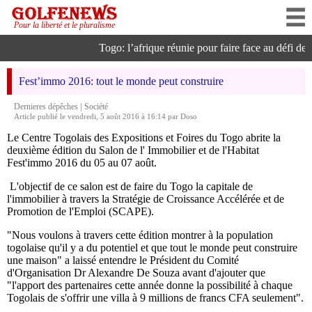
Pour la liberté et le pluralisme
Togo: l’afrique réunie pour faire face au défi de l’
Fest’immo 2016: tout le monde peut construire
|
Dernieres dépêches
Société
Article publié le vendredi, 5 août 2016 à 16:14 par Doso
Le Centre Togolais des Expositions et Foires du Togo abrite la
deuxième édition du Salon de l' Immobilier et de l'Habitat
Fest'immo 2016 du 05 au 07 août.
L'objectif de ce salon est de faire du Togo la capitale de
l'immobilier à travers la Stratégie de Croissance Accélérée et de
Promotion de l'Emploi (SCAPE).
"Nous voulons à travers cette édition montrer à la population
togolaise qu'il y a du potentiel et que tout le monde peut construire
une maison" a laissé entendre le Président du Comité
d'Organisation Dr Alexandre De Souza avant d'ajouter que
"l'apport des partenaires cette année donne la possibilité à chaque
Togolais de s'offrir une villa à 9 millions de francs CFA seulement".