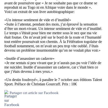
avant de poursuivre que « Je ne souhaite pas que ce drame se
reproduit ni au Togo ni en Afrique voire dans le monde ».
Voici un extrait de son livre autobiographique:
«Un intense sentiment de vide et d’inutilité»
«Suite à l’attentat, pendant des mois, j’ai éprouvé la sensation
d’être un mort-vivant. Un intense sentiment de vide et d’inutilité.
Le temps s’étirait pour bien me mettre sous le nez que ma vie
était foutue. On m’avait jeté sur le bord de la route et l’humanité
tout entière poursuivait son chemin. À la Fédération togolaise de
football notamment, on m’avait un peu trop vite oublié. J’étais
devenu un problème insurmontable qu’on ne voulait plus voir.»
«Inutile d’assassiner un cadavre»
«Je me sentais si peu vivant que je n’aurais pas pu voir l’idée de
me suicider. Inutile d’assassiner un cadavre, car c’était bien ce
que j’étais devenu à mes yeux.»
«Un destin foudroyé», à paraître le 7 octobre aux éditions Talent
Sport. Préface de Christian Gourcuff. Prix : 18€
Partager cet article sur Facebook