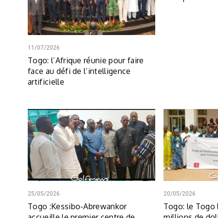
11/07/2026
Togo: l’Afrique réunie pour faire
face au défi de l’intelligence
artificielle
25/05/2026
20/05/2026
Togo :Kessibo-Abrewankor
Togo: le Togo 
accueille le premier centre de
millions de dol