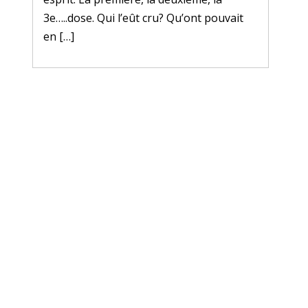
3e…..dose. Qui l’eût cru? Qu’ont pouvait
en […]