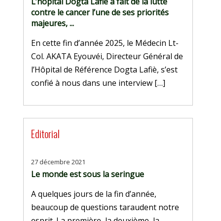
L’hôpital Dogta Lafiè a fait de la lutte
contre le cancer l’une de ses priorités
majeures, ...
En cette fin d’année 2025, le Médecin Lt-
Col. AKATA Eyouvéi, Directeur Général de
l’Hôpital de Référence Dogta Lafiè, s’est
confié à nous dans une interview […]
Editorial
27 décembre 2021
Le monde est sous la seringue
A quelques jours de la fin d’année,
beaucoup de questions taraudent notre
esprit. La première, la deuxième, la