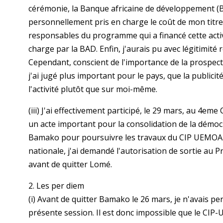
cérémonie, la Banque africaine de développement (BAD
personnellement pris en charge le coût de mon tit
responsables du programme qui a financé cette activi
charge par la BAD. Enfin, j'aurais pu avec légitimité 
Cependant, conscient de l'importance de la prospecti
j'ai jugé plus important pour le pays, que la publicit
l'activité plutôt que sur moi-même.
(iii) J'ai effectivement participé, le 29 mars, au 4eme
un acte important pour la consolidation de la démocr
Bamako pour poursuivre les travaux du CIP UEMOA.
nationale, j'ai demandé l'autorisation de sortie au P
avant de quitter Lomé.
2. Les per diem
(i) Avant de quitter Bamako le 26 mars, je n'avais p
présente session. Il est donc impossible que le CIP