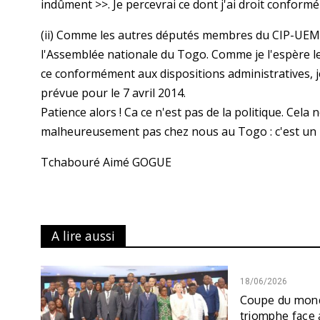
indûment >>. Je percevrai ce dont j'ai droit confo
(ii) Comme les autres députés membres du CIP-UEMOA
l'Assemblée nationale du Togo. Comme je l'espère
ce conformément aux dispositions administratives, je 
prévue pour le 7 avril 2014.
Patience alors ! Ca ce n'est pas de la politique. Cel
malheureusement pas chez nous au Togo : c'est un 
Tchabouré Aimé GOGUE
A lire aussi
18/06/2026
Coupe du mond
triomphe face