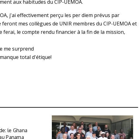
rmément aux habitudes du CIP-UEMOA.
, j'ai effectivement perçu les per diem prévus par
 le feront mes collègues de UNIR membres du CIP-UEMOA et
ferai, le compte rendu financier à la fin de la mission,
a ne me surprend
manque total d'étique!
e: le Ghana
 au Panama