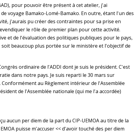
), pour pouvoir être présent à cet atelier, j'ai
re de voyage Bamako-Lomé-Bamako. En outre, étant l'un des
té, j'aurais pu créer des contraintes pour sa prise en
revendiquer le rôle de premier plan pour cette activité.
ve et de l'évaluation des politiques publiques pour le pays,
é soit beaucoup plus portée sur le ministère et l'objectif de
 Congrès ordinaire de l'ADDI dont je suis le président. C'est
atie dans notre pays. Je suis reparti le 30 mars sur
 Conformément au Règlement intérieur de l'Assemblée
résident de l'Assemblée nationale (qui me l'a accordée)
erçu aucun per diem de la part du CIP-UEMOA au titre de la
-UEMOA puisse m'accuser << d'avoir touché des per diem