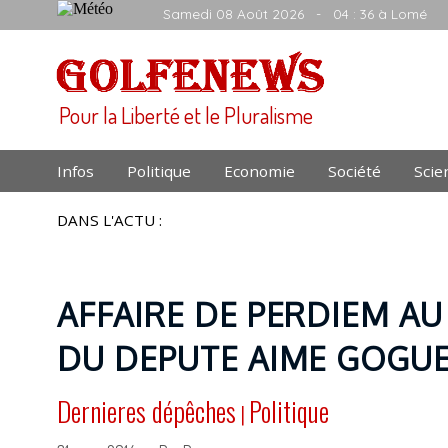
Samedi 08 Août 2026
- 04 : 36 à Lomé
Pour la Liberté et le Pluralisme
Infos
Politique
Economie
Société
Scie
DANS L'ACTU :
AFFAIRE DE PERDIEM AU
DU DEPUTE AIME GOGU
Dernieres dépêches
Politique
|