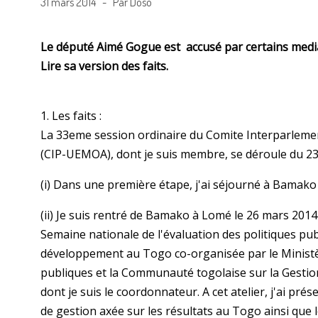
31 mars 2014 - Par Doso
Le député Aimé Gogue est accusé par certains medi
Lire sa version des faits.
1. Les faits :
La 33eme session ordinaire du Comite Interparleme
(CIP-UEMOA), dont je suis membre, se déroule du 23
(i) Dans une première étape, j'ai séjourné à Bamako
(ii) Je suis rentré de Bamako à Lomé le 26 mars 2014
Semaine nationale de l'évaluation des politiques pub
développement au Togo co-organisée par le Ministère
publiques et la Communauté togolaise sur la Gesti
dont je suis le coordonnateur. A cet atelier, j'ai pré
de gestion axée sur les résultats au Togo ainsi que l