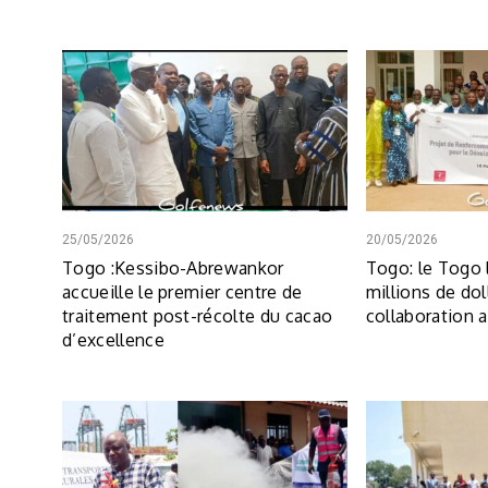
25/05/2026
20/05/2026
Togo :Kessibo-Abrewankor
Togo: le Togo 
accueille le premier centre de
millions de dol
traitement post-récolte du cacao
collaboration 
d’excellence