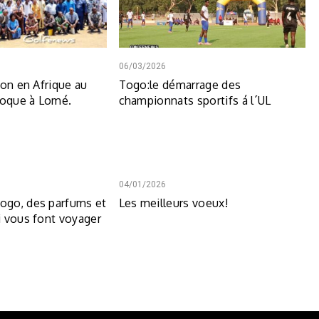
06/03/2026
ion en Afrique au
Togo:le démarrage des
loque à Lomé.
championnats sportifs á l´UL
04/01/2026
go, des parfums et
Les meilleurs voeux!
 vous font voyager