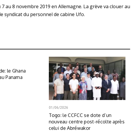
 7 au 8 novembre 2019 en Allemagne. La grève va clouer au
le syndicat du personnel de cabine Ufo.
e: le Ghana
 au Panama
01/06/2026
Togo: le CCFCC se dote d’un
nouveau centre post-récolte après
celui de Abréwakor