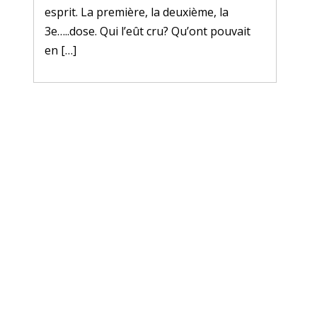
esprit. La première, la deuxième, la
3e…..dose. Qui l’eût cru? Qu’ont pouvait
en […]