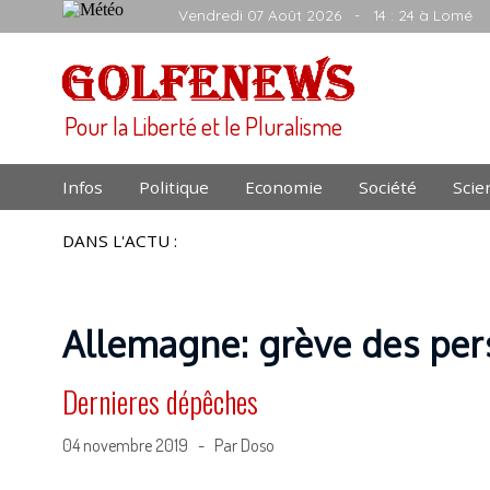
Vendredi 07 Août 2026
- 14 : 24 à Lomé
Pour la Liberté et le Pluralisme
Infos
Politique
Economie
Société
Scie
DANS L'ACTU :
Allemagne: grève des per
Dernieres dépêches
04 novembre 2019 - Par Doso