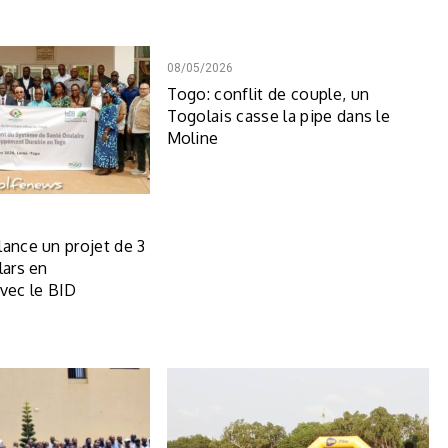
08/05/2026
Togo: conflit de couple, un
Togolais casse la pipe dans le
Moline
lance un projet de 3
lars en
avec le BID