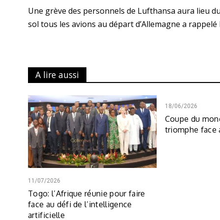
Une grève des personnels de Lufthansa aura lieu du
sol tous les avions au départ d’Allemagne a rappelé 
A lire aussi
18/06/2026
Coupe du mond
triomphe face
11/07/2026
Togo: l’Afrique réunie pour faire
face au défi de l’intelligence
artificielle