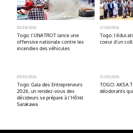
02/04/2026
21/03/2026
Togo: l’UNATROT lance une
Togo: l’éducat
offensive nationale contre les
coeur d’un col
incendies des véhicules
03/03/2026
21/02/2026
Togo: Gala des Entrepreneurs
TOGO: AKSA To
2026, un rendez-vous des
déodorants qui
décideurs se prépare à l’Hôtel
Sarakawa