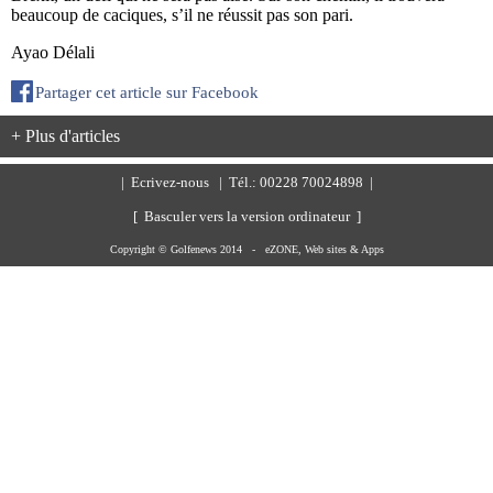
beaucoup de caciques, s’il ne réussit pas son pari.
Ayao Délali
Partager cet article sur Facebook
+ Plus d'articles
|
Ecrivez-nous
| Tél.: 00228 70024898 |
[ Basculer vers la version ordinateur ]
Copyright © Golfenews 2014 -
eZONE, Web sites & Apps