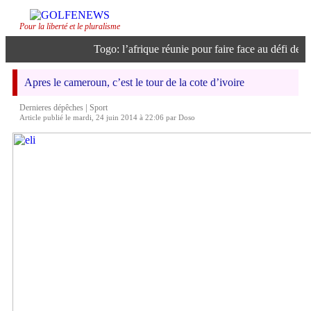
Pour la liberté et le pluralisme
Togo: l’afrique réunie pour faire face au défi de l’i
Apres le cameroun, c’est le tour de la cote d’ivoire
|
Dernieres dépêches
Sport
Article publié le mardi, 24 juin 2014 à 22:06 par Doso