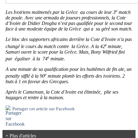
e
Les Ivoiriens malmenés par la Grèce au cours de leur 3
match
de poule. Avec une armada de joueurs professionnels, la Cote
d’Ivoire de Didier Drogba n’est pas qualifiée pour le second tour
face à une modeste équipe de la Grèce qui a su géré son match.
Le bloc des supporters africains derrière la Cote d’Ivoire n’a pas
e
changé le cours du match contre la Grèce. A la 42
minute,
Samari ouvre le score pour la Grèce. Mais, Bony Wilfried fini
e
par égaliser à la 74
minute.
A une minute de sa qualification pour les huitièmes de fin ale, un
e
penalty sifflé à la 90
minute plomb les efforts des ivoiriens. 2
buts à 1 en faveur des Grecques.
Après le Cameroun, la Cote d’Ivoire est éliminée, plie ses
bagages et rentre à la maison.
Partager cet article sur Facebook
+ Plus d'articles