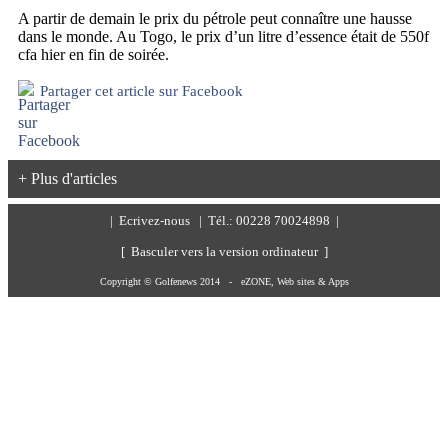
A partir de demain le prix du pétrole peut connaître une hausse
dans le monde. Au Togo, le prix d’un litre d’essence était de 550f
cfa hier en fin de soirée.
Partager cet article sur Facebook
+ Plus d'articles
|
Ecrivez-nous
| Tél.: 00228 70024898 |
[ Basculer vers la version ordinateur ]
Copyright © Golfenews 2014 -
eZONE, Web sites & Apps