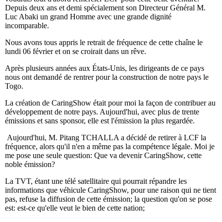
Depuis deux ans et demi spécialement son Directeur Général M.
Luc Abaki un grand Homme avec une grande dignité
incomparable.
Nous avons tous appris le retrait de fréquence de cette chaîne le
lundi 06 février et on se croirait dans un rêve.
Après plusieurs années aux États-Unis, les dirigeants de ce pays
nous ont demandé de rentrer pour la construction de notre pays le
Togo.
La création de CaringShow était pour moi la façon de contribuer au
développement de notre pays. Aujourd'hui, avec plus de trente
émissions et sans sponsor, elle est l'émission la plus regardée.
Aujourd'hui, M. Pitang TCHALLA a décidé de retirer à LCF la
fréquence, alors qu'il n'en a même pas la compétence légale. Moi je
me pose une seule question: Que va devenir CaringShow, cette
noble émission?
La TVT, étant une télé satellitaire qui pourrait répandre les
informations que véhicule CaringShow, pour une raison qui ne tient
pas, refuse la diffusion de cette émission; la question qu'on se pose
est: est-ce qu'elle veut le bien de cette nation;