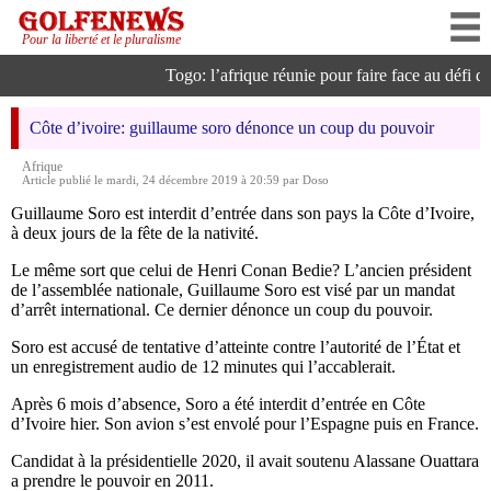
Pour la liberté et le pluralisme
Togo: l’afrique réunie pour faire face au défi de l
Côte d’ivoire: guillaume soro dénonce un coup du pouvoir
Afrique
Article publié le mardi, 24 décembre 2019 à 20:59 par Doso
Guillaume Soro est interdit d’entrée dans son pays la Côte d’Ivoire,
à deux jours de la fête de la nativité.
Le même sort que celui de Henri Conan Bedie? L’ancien président
de l’assemblée nationale, Guillaume Soro est visé par un mandat
d’arrêt international. Ce dernier dénonce un coup du pouvoir.
Soro est accusé de tentative d’atteinte contre l’autorité de l’État et
un enregistrement audio de 12 minutes qui l’accablerait.
Après 6 mois d’absence, Soro a été interdit d’entrée en Côte
d’Ivoire hier. Son avion s’est envolé pour l’Espagne puis en France.
Candidat à la présidentielle 2020, il avait soutenu Alassane Ouattara
a prendre le pouvoir en 2011.