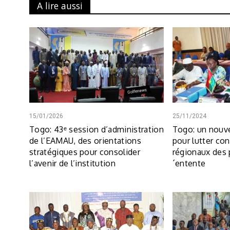
A lire aussi
15/01/2026
25/11/2024
Togo: 43ᵉ session d’administration
Togo: un nouve
de l’EAMAU, des orientations
pour lutter con
stratégiques pour consolider
régionaux des 
l’avenir de l’institution
´entente