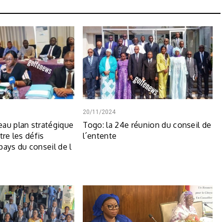
20/11/2024
au plan stratégique
Togo: la 24e réunion du conseil de
tre les défis
l´entente
pays du conseil de l