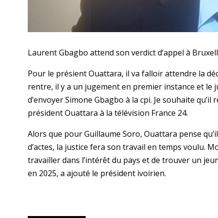
Laurent Gbagbo attend son verdict d’appel à Bruxelle
Pour le présient Ouattara, il va falloir attendre la 
rentre, il y a un jugement en premier instance et le j
d’envoyer Simone Gbagbo à la cpi. Je souhaite qu’il r
président Ouattara à la télévision France 24.
Alors que pour Guillaume Soro, Ouattara pense qu’i
d’actes, la justice fera son travail en temps voulu. 
travailler dans l’intérêt du pays et de trouver un jeu
en 2025, a ajouté le président ivoirien.