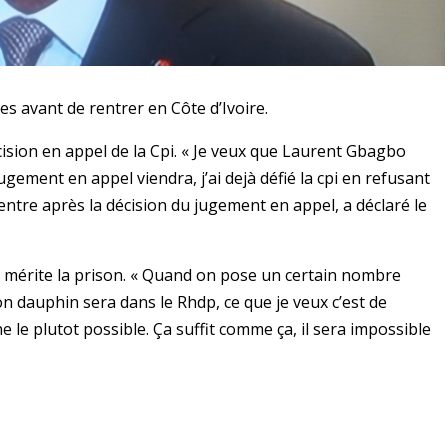
s avant de rentrer en Côte d’Ivoire.
décision en appel de la Cpi. « Je veux que Laurent Gbagbo
ugement en appel viendra, j’ai dejà défié la cpi en refusant
entre après la décision du jugement en appel, a déclaré le
l mérite la prison. « Quand on pose un certain nombre
Mon dauphin sera dans le Rhdp, ce que je veux c’est de
ne le plutot possible. Ça suffit comme ça, il sera impossible