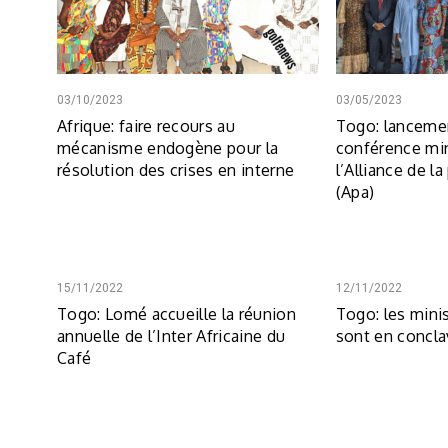
03/10/2023
03/05/2023
Afrique: faire recours au
Togo: lancemen
mécanisme endogène pour la
conférence min
résolution des crises en interne
l’Alliance de la
(Apa)
15/11/2022
12/11/2022
Togo: Lomé accueille la réunion
Togo: les mini
annuelle de l’Inter Africaine du
sont en concl
Café