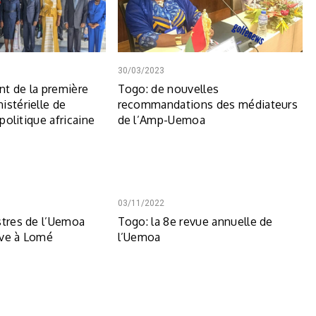
30/03/2023
t de la première
Togo: de nouvelles
istérielle de
recommandations des médiateurs
 politique africaine
de l’Amp-Uemoa
03/11/2022
stres de l’Uemoa
Togo: la 8e revue annuelle de
ave à Lomé
l’Uemoa