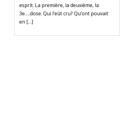
esprit. La première, la deuxième, la
3e…..dose. Qui l’eût cru? Qu’ont pouvait
en […]