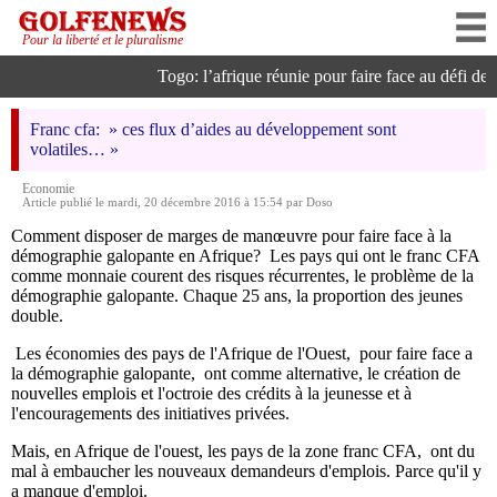
Pour la liberté et le pluralisme
Togo: l’afrique réunie pour faire face au défi de l’
Franc cfa: » ces flux d’aides au développement sont
volatiles… »
Economie
Article publié le mardi, 20 décembre 2016 à 15:54 par Doso
Comment disposer de marges de manœuvre pour faire face à la
démographie galopante en Afrique? Les pays qui ont le franc CFA
comme monnaie courent des risques récurrentes, le problème de la
démographie galopante. Chaque 25 ans, la proportion des jeunes
double.
Les économies des pays de l'Afrique de l'Ouest, pour faire face a
la démographie galopante, ont comme alternative, le création de
nouvelles emplois et l'octroie des crédits à la jeunesse et à
l'encouragements des initiatives privées.
Mais, en Afrique de l'ouest, les pays de la zone franc CFA, ont du
mal à embaucher les nouveaux demandeurs d'emplois. Parce qu'il y
a manque d'emploi.