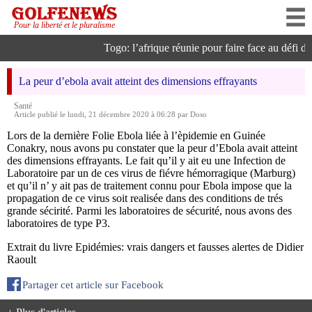
Pour la liberté et le pluralisme
Togo: l’afrique réunie pour faire face au défi de l
La peur d’ebola avait atteint des dimensions effrayants
Santé
Article publié le lundi, 21 décembre 2020 à 06:28 par Doso
Lors de la dernière Folie Ebola liée à l’èpidemie en Guinée
Conakry, nous avons pu constater que la peur d’Ebola avait atteint
des dimensions effrayants. Le fait qu’il y ait eu une Infection de
Laboratoire par un de ces virus de fiévre hémorragique (Marburg)
et qu’il n’ y ait pas de traitement connu pour Ebola impose que la
propagation de ce virus soit realisée dans des conditions de trés
grande sécirité. Parmi les laboratoires de sécurité, nous avons des
laboratoires de type P3.
Extrait du livre Epidémies: vrais dangers et fausses alertes de Didier
Raoult
Partager cet article sur Facebook