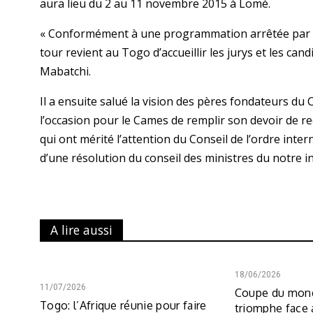
aura lieu du 2 au 11 novembre 2015 à Lomé.
« Conformément à une programmation arrêtée par le 
tour revient au Togo d’accueillir les jurys et les ca
Mabatchi.
Il a ensuite salué la vision des pères fondateurs du
l’occasion pour le Cames de remplir son devoir de re
qui ont mérité l’attention du Conseil de l’ordre int
d’une résolution du conseil des ministres du notre in
A lire aussi
18/06/2026
11/07/2026
Coupe du mond
Togo: l’Afrique réunie pour faire
triomphe face