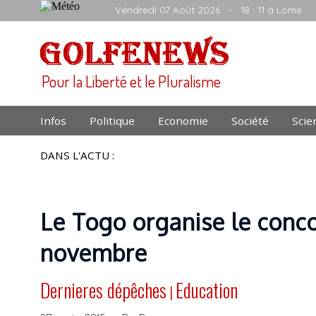
Vendredi 07 Août 2026
- 18 : 11 à Lomé
Pour la Liberté et le Pluralisme
Infos
Politique
Economie
Société
Scie
DANS L'ACTU :
Le Togo organise le conc
novembre
Dernieres dépêches
Education
|