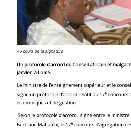
Au cours de la signature
Un protocole d’accord du Conseil africain et malga
janvier à Lomé.
Le ministre de l’enseignement supérieur et le cons
e
signé un protocole d’accord relatif au 17
concours d
économiques et de gestion.
Selon le protocole d’accord, signé entre le ministr
e
Bertrand Mabatchi, le 17
concours d’agrégation des 