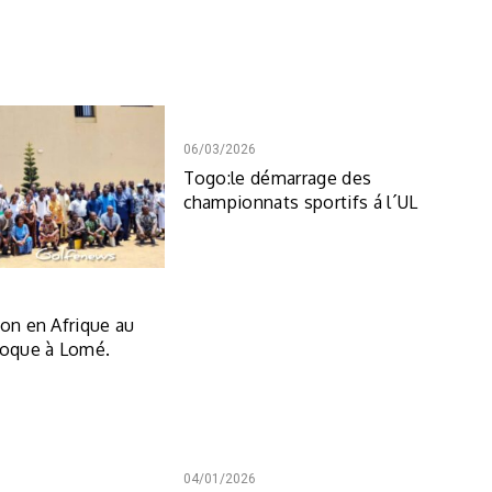
06/03/2026
Togo:le démarrage des
championnats sportifs á l´UL
ion en Afrique au
loque à Lomé.
04/01/2026