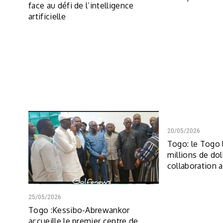
face au défi de l’intelligence
artificielle
20/05/2026
Togo: le Togo 
millions de dol
collaboration 
25/05/2026
Togo :Kessibo-Abrewankor
accueille le premier centre de