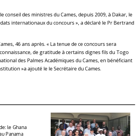
conseil des ministres du Cames, depuis 2009, à Dakar, le
ndidats internationaux du concours », a déclaré le Pr Bertrand
 Cames, 46 ans après. « La tenue de ce concours sera
connaissance, de gratitude à certains dignes fils du Togo
ernational des Palmes Académiques du Cames, en bénéficiant
stitution »a ajouté le le Secrétaire du Cames.
e: le Ghana
 au Panama