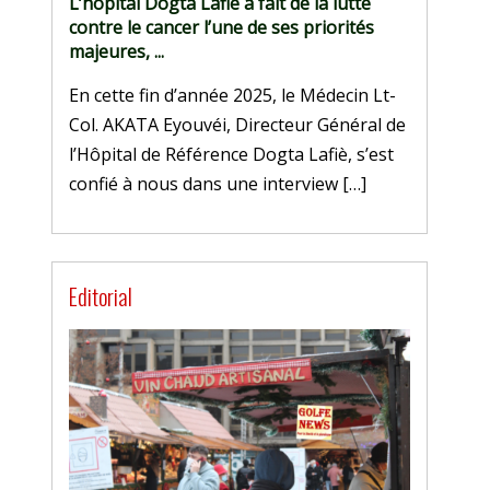
L’hôpital Dogta Lafiè a fait de la lutte
contre le cancer l’une de ses priorités
majeures, ...
En cette fin d’année 2025, le Médecin Lt-
Col. AKATA Eyouvéi, Directeur Général de
l’Hôpital de Référence Dogta Lafiè, s’est
confié à nous dans une interview […]
Editorial