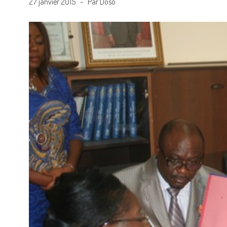
27 janvier 2015 - Par Doso