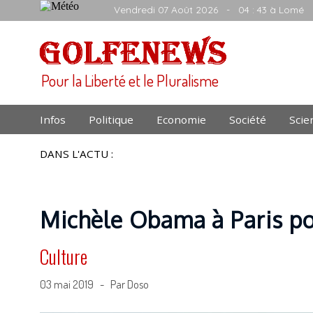
Vendredi 07 Août 2026
- 04 : 43 à Lomé
Pour la Liberté et le Pluralisme
Infos
Politique
Economie
Société
Scie
DANS L'ACTU :
Michèle Obama à Paris po
Culture
03 mai 2019 - Par Doso