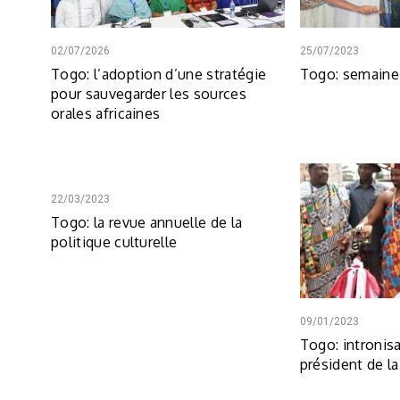
02/07/2026
25/07/2023
Togo: l’adoption d’une stratégie
Togo: semaine 
pour sauvegarder les sources
orales africaines
22/03/2023
Togo: la revue annuelle de la
politique culturelle
09/01/2023
Togo: intronis
président de 