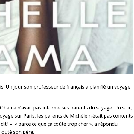
. Un jour son professeur de français a planifié un voyage
Obama n’avait pas informé ses parents du voyage. Un soir,
voyage sur Paris, les parents de Michèle n’était pas contents
n dit? », « parce ce que ça coûte trop cher », a répondu
 ajouté son père.