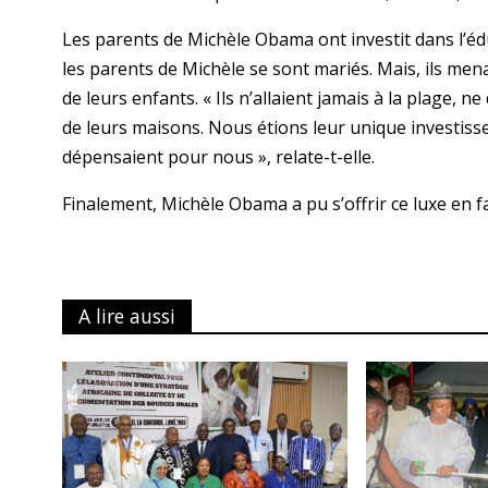
Les parents de Michèle Obama ont investit dans l’édu
les parents de Michèle se sont mariés. Mais, ils men
de leurs enfants. « Ils n’allaient jamais à la plage, n
de leurs maisons. Nous étions leur unique investissem
dépensaient pour nous », relate-t-elle.
Finalement, Michèle Obama a pu s’offrir ce luxe en fai
A lire aussi