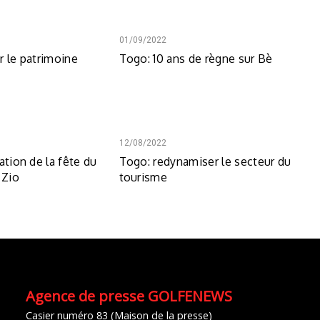
01/09/2022
r le patrimoine
Togo: 10 ans de règne sur Bè
12/08/2022
ation de la fête du
Togo: redynamiser le secteur du
 Zio
tourisme
Agence de presse GOLFENEWS
Casier numéro 83 (Maison de la presse)