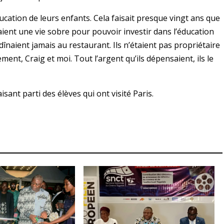
cation de leurs enfants. Cela faisait presque vingt ans que
aient une vie sobre pour pouvoir investir dans l’éducation
e dînaient jamais au restaurant. Ils n’étaient pas propriétaire
ent, Craig et moi. Tout l’argent qu’ils dépensaient, ils le
sant parti des élèves qui ont visité Paris.