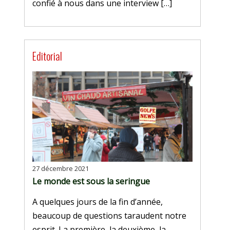
confié à nous dans une interview […]
Editorial
27 décembre 2021
Le monde est sous la seringue
A quelques jours de la fin d’année,
beaucoup de questions taraudent notre
esprit. La première, la deuxième, la