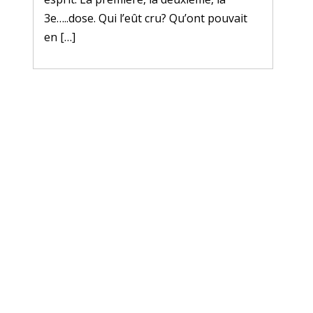
3e…..dose. Qui l’eût cru? Qu’ont pouvait
en […]