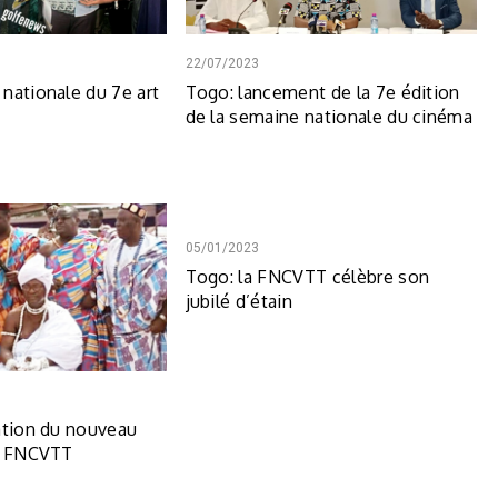
22/07/2023
nationale du 7e art
Togo: lancement de la 7e édition
de la semaine nationale du cinéma
05/01/2023
Togo: la FNCVTT célèbre son
jubilé d’étain
ation du nouveau
la FNCVTT