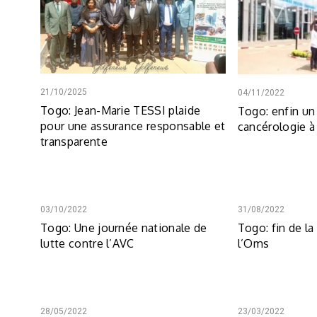
21/10/2025
04/11/2022
Togo: Jean-Marie TESSI plaide
Togo: enfin un
pour une assurance responsable et
cancérologie 
transparente
03/10/2022
31/08/2022
Togo: Une journée nationale de
Togo: fin de l
lutte contre l’AVC
l’Oms
28/05/2022
23/03/2022