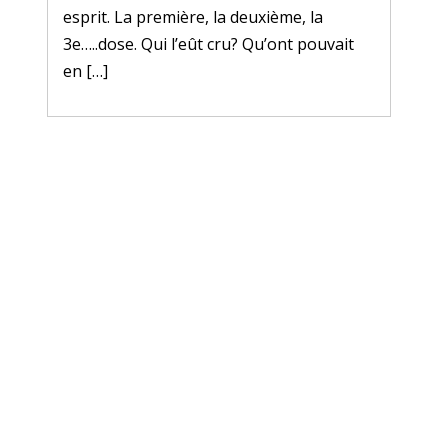
esprit. La première, la deuxième, la
3e…..dose. Qui l’eût cru? Qu’ont pouvait
en […]