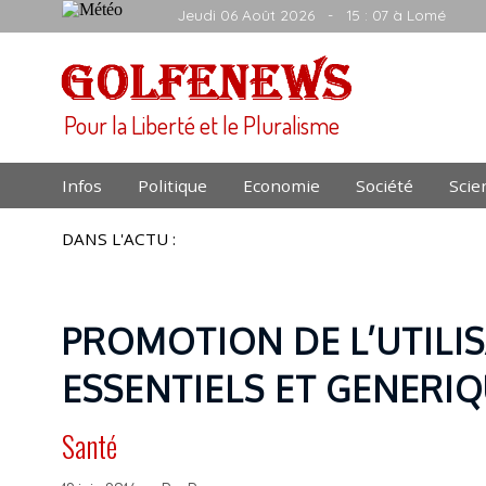
Jeudi 06 Août 2026
- 15 : 07 à Lomé
Pour la Liberté et le Pluralisme
Infos
Politique
Economie
Société
Scie
DANS L'ACTU :
PROMOTION DE L’UTILI
ESSENTIELS ET GENERI
Santé