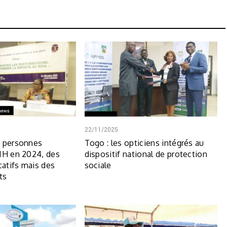
22/11/2025
9 personnes
Togo : les opticiens intégrés au
IH en 2024, des
dispositif national de protection
catifs mais des
sociale
ts