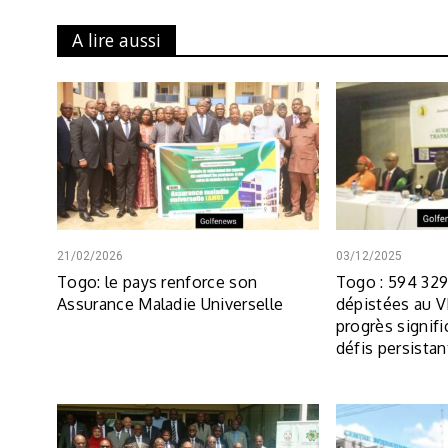
A lire aussi
21/02/2026
03/12/2025
Togo: le pays renforce son
Togo : 594 32
Assurance Maladie Universelle
dépistées au V
progrès signifi
défis persistan