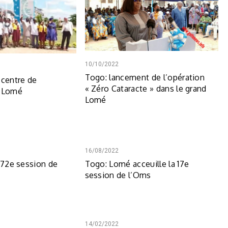
10/10/2022
Togo: lancement de l’opération
 centre de
« Zéro Cataracte » dans le grand
à Lomé
Lomé
16/08/2022
a 72e session de
Togo: Lomé acceuille la 17e
session de l’Oms
14/02/2022