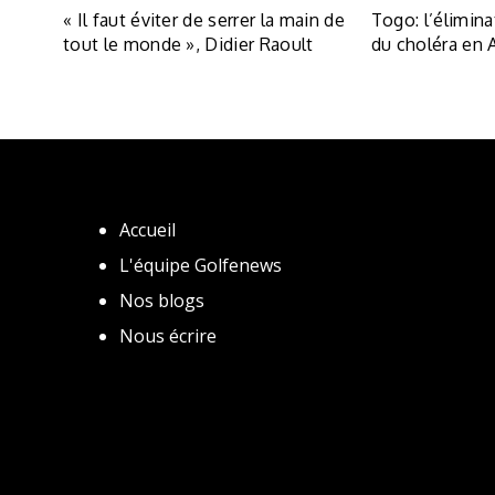
« Il faut éviter de serrer la main de
Togo: l’élimina
tout le monde », Didier Raoult
du choléra en A
Accueil
L'équipe Golfenews
Nos blogs
Nous écrire