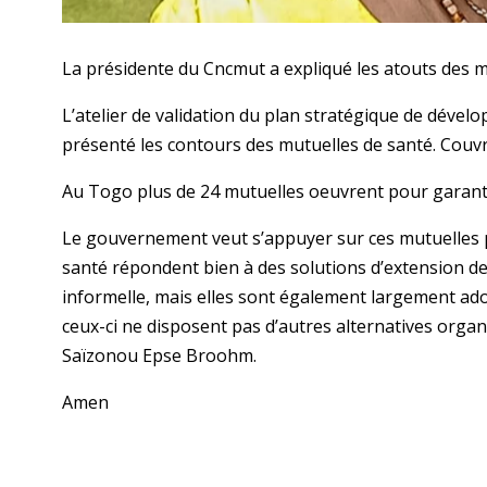
La présidente du Cncmut a expliqué les atouts des 
L’atelier de validation du plan stratégique de déve
présenté les contours des mutuelles de santé. Couvri
Au Togo plus de 24 mutuelles oeuvrent pour garanti
Le gouvernement veut s’appuyer sur ces mutuelles p
santé répondent bien à des solutions d’extension de 
informelle, mais elles sont également largement ado
ceux-ci ne disposent pas d’autres alternatives organ
Saïzonou Epse Broohm.
Amen