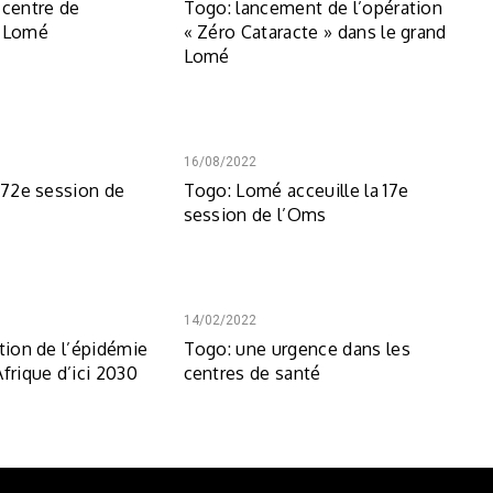
 centre de
Togo: lancement de l’opération
à Lomé
« Zéro Cataracte » dans le grand
Lomé
16/08/2022
a 72e session de
Togo: Lomé acceuille la 17e
session de l’Oms
14/02/2022
tion de l’épidémie
Togo: une urgence dans les
frique d’ici 2030
centres de santé