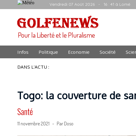
Vendredi 07 Août 2026
- 16 : 41 à Lomé
Pour la Liberté et le Pluralisme
Infos
Politique
Economie
Société
Scie
DANS L'ACTU :
Togo: la couverture de sa
Santé
11 novembre 2021 - Par Doso