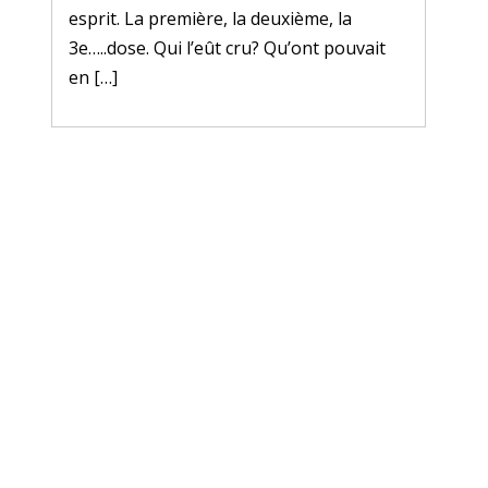
esprit. La première, la deuxième, la
3e…..dose. Qui l’eût cru? Qu’ont pouvait
en […]