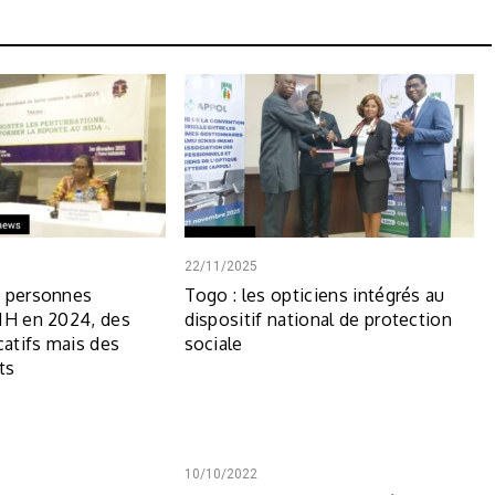
22/11/2025
9 personnes
Togo : les opticiens intégrés au
IH en 2024, des
dispositif national de protection
catifs mais des
sociale
ts
10/10/2022