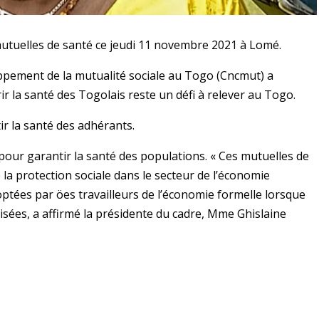
mutuelles de santé ce jeudi 11 novembre 2021 à Lomé.
loppement de la mutualité sociale au Togo (Cncmut) a
r la santé des Togolais reste un défi à relever au Togo.
r la santé des adhérants.
our garantir la santé des populations. « Ces mutuelles de
la protection sociale dans le secteur de l’économie
ptées par öes travailleurs de l’économie formelle lorsque
isées, a affirmé la présidente du cadre, Mme Ghislaine