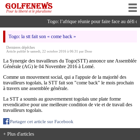
Pour la liberté et le pluralisme
Togo: l’afrique réunie pour faire face au défi de l
Togo: la stt fait son « come back »
Dernieres dépêches
Article publié le samedi, 22 octobre 2016 à 06:31 par Doso
La Synergie des travailleurs du Togo(STT) annonce une Assemblée
Générale (AG) le 04 Novembre 2016 à Lomé.
Comme un mouvement social, qui a l'appuie de la majorité des
travailleurs togolais, la STT fait son "come back" le mois prochain
à travers une assemblée générale.
La STT a soumis au gouvernement togolais une plate forme
revendicative pour une meilleure condition de vie et de travail des
travailleurs togolais.
Partager cet article sur Facebook
+ Plus d'articles