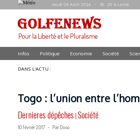
Jeudi 06 Août 2026
- 18 : 25 à Lomé
Pour la Liberté et le Pluralisme
Infos
Politique
Economie
Société
Scie
DANS L'ACTU :
Togo : l’union entre l’h
Dernieres dépêches
Société
|
10 février 2017 - Par Doso