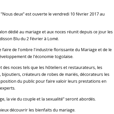
"Nous deux" est ouverte le vendredi 10 février 2017 au
salon dédié au mariage et aux noces réunit depuis ce jour les
adisson Blu du 2 Février à Lomé.
faire de l'ombre l'industrie florissante du Mariage et de le
développement de l'économie togolaise.
 des noces tels que les hôteliers et restaurateurs, les
 bijoutiers, créateurs de robes de mariés, décorateurs les
position du public pour faire valoir leurs prestations en
 experts.
e, la vie du couple et la sexualité" seront abordés.
mieux découvrir les bienfaits du mariage.