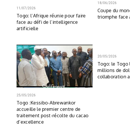
18/06/2026
11/07/2026
Coupe du mond
Togo: l’Afrique réunie pour faire
triomphe face
face au défi de l’intelligence
artificielle
20/05/2026
Togo: le Togo 
millions de dol
collaboration 
25/05/2026
Togo :Kessibo-Abrewankor
accueille le premier centre de
traitement post-récolte du cacao
d’excellence