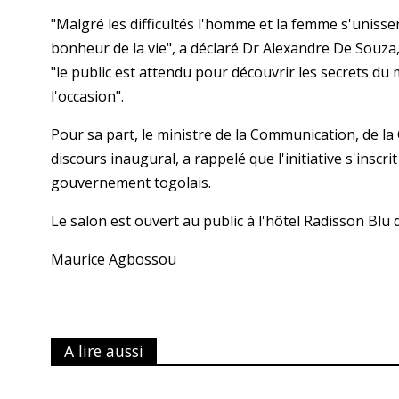
"Malgré les difficultés l'homme et la femme s'uniss
bonheur de la vie", a déclaré Dr Alexandre De Souza,
"le public est attendu pour découvrir les secrets du 
l'occasion".
Pour sa part, le ministre de la Communication, de la
discours inaugural, a rappelé que l'initiative s'inscr
gouvernement togolais.
Le salon est ouvert au public à l'hôtel Radisson Blu
Maurice Agbossou
A lire aussi