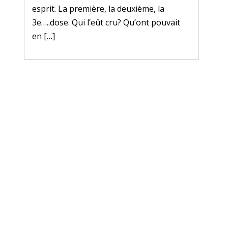
esprit. La première, la deuxième, la
3e…..dose. Qui l’eût cru? Qu’ont pouvait
en […]