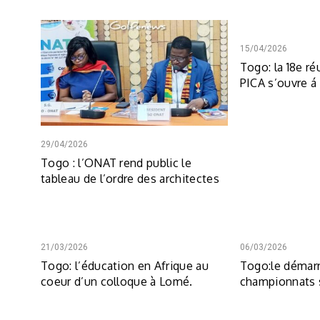
15/04/2026
Togo: la 18e ré
PICA s’ouvre 
29/04/2026
Togo : l’ONAT rend public le
tableau de l’ordre des architectes
21/03/2026
06/03/2026
Togo: l’éducation en Afrique au
Togo:le démar
coeur d’un colloque à Lomé.
championnats s