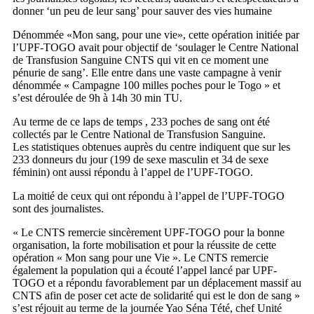
donner ‘un peu de leur sang’ pour sauver des vies humaine
Dénommée «Mon sang, pour une vie», cette opération initiée par
l’UPF-TOGO avait pour objectif de ‘soulager le Centre National
de Transfusion Sanguine CNTS qui vit en ce moment une
pénurie de sang’. Elle entre dans une vaste campagne à venir
dénommée « Campagne 100 milles poches pour le Togo » et
s’est déroulée de 9h à 14h 30 min TU.
Au terme de ce laps de temps , 233 poches de sang ont été
collectés par le Centre National de Transfusion Sanguine.
Les statistiques obtenues auprès du centre indiquent que sur les
233 donneurs du jour (199 de sexe masculin et 34 de sexe
féminin) ont aussi répondu à l’appel de l’UPF-TOGO.
La moitié de ceux qui ont répondu à l’appel de l’UPF-TOGO
sont des journalistes.
« Le CNTS remercie sincèrement UPF-TOGO pour la bonne
organisation, la forte mobilisation et pour la réussite de cette
opération « Mon sang pour une Vie ». Le CNTS remercie
également la population qui a écouté l’appel lancé par UPF-
TOGO et a répondu favorablement par un déplacement massif au
CNTS afin de poser cet acte de solidarité qui est le don de sang »
s’est réjouit au terme de la journée Yao Séna Tété, chef Unité