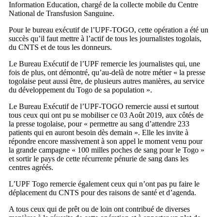
Information Education, chargé de la collecte mobile du Centre
National de Transfusion Sanguine.
Pour le bureau exécutif de l’UPF-TOGO, cette opération a été un
succès qu’il faut mettre à l’actif de tous les journalistes togolais,
du CNTS et de tous les donneurs.
Le Bureau Exécutif de l’UPF remercie les journalistes qui, une
fois de plus, ont démontré, qu’au-delà de notre métier « la presse
togolaise peut aussi être, de plusieurs autres manières, au service
du développement du Togo de sa population ».
Le Bureau Exécutif de l’UPF-TOGO remercie aussi et surtout
tous ceux qui ont pu se mobiliser ce 03 Août 2019, aux côtés de
la presse togolaise, pour « permettre au sang d’attendre 233
patients qui en auront besoin dès demain ». Elle les invite à
répondre encore massivement à son appel le moment venu pour
la grande campagne « 100 milles poches de sang pour le Togo »
et sortir le pays de cette récurrente pénurie de sang dans les
centres agréés.
L’UPF Togo remercie également ceux qui n’ont pas pu faire le
déplacement du CNTS pour des raisons de santé et d’agenda.
A tous ceux qui de prêt ou de loin ont contribué de diverses