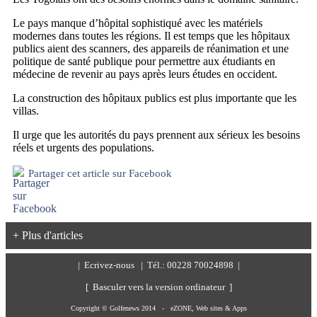
Le pays manque d’hôpital sophistiqué avec les matériels
modernes dans toutes les régions. Il est temps que les hôpitaux
publics aient des scanners, des appareils de réanimation et une
politique de santé publique pour permettre aux étudiants en
médecine de revenir au pays après leurs études en occident.
La construction des hôpitaux publics est plus importante que les
villas.
Il urge que les autorités du pays prennent aux sérieux les besoins
réels et urgents des populations.
Partager cet article sur Facebook
+ Plus d'articles
|
Ecrivez-nous
| Tél.: 00228 70024898 |
[ Basculer vers la version ordinateur ]
Copyright © Golfenews 2014 -
eZONE, Web sites & Apps