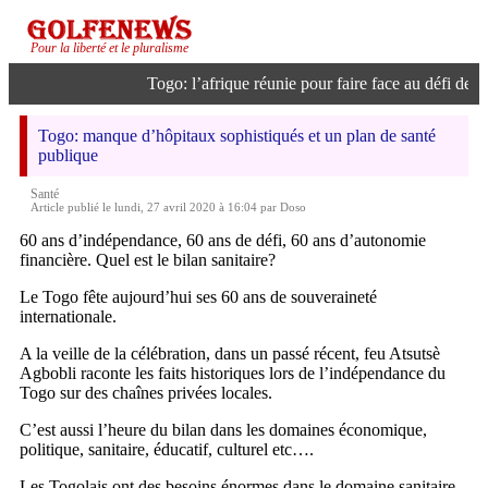
Pour la liberté et le pluralisme
Togo: l’afrique réunie pour faire face au défi de l’in
Togo: manque d’hôpitaux sophistiqués et un plan de santé
publique
Santé
Article publié le lundi, 27 avril 2020 à 16:04 par Doso
60 ans d’indépendance, 60 ans de défi, 60 ans d’autonomie
financière. Quel est le bilan sanitaire?
Le Togo fête aujourd’hui ses 60 ans de souveraineté
internationale.
A la veille de la célébration, dans un passé récent, feu Atsutsè
Agbobli raconte les faits historiques lors de l’indépendance du
Togo sur des chaînes privées locales.
C’est aussi l’heure du bilan dans les domaines économique,
politique, sanitaire, éducatif, culturel etc….
Les Togolais ont des besoins énormes dans le domaine sanitaire.