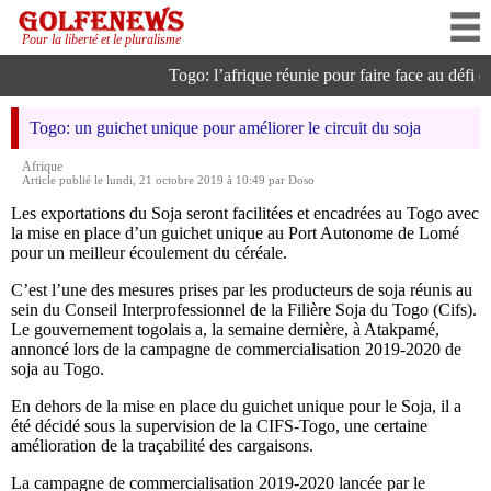
Pour la liberté et le pluralisme
Togo: l’afrique réunie pour faire face au défi de 
Togo: un guichet unique pour améliorer le circuit du soja
Afrique
Article publié le lundi, 21 octobre 2019 à 10:49 par Doso
Les exportations du Soja seront facilitées et encadrées au Togo avec
la mise en place d’un guichet unique au Port Autonome de Lomé
pour un meilleur écoulement du céréale.
C’est l’une des mesures prises par les producteurs de soja réunis au
sein du Conseil Interprofessionnel de la Filière Soja du Togo (Cifs).
Le gouvernement togolais a, la semaine dernière, à Atakpamé,
annoncé lors de la campagne de commercialisation 2019-2020 de
soja au Togo.
En dehors de la mise en place du guichet unique pour le Soja, il a
été décidé sous la supervision de la CIFS-Togo, une certaine
amélioration de la traçabilité des cargaisons.
La campagne de commercialisation 2019-2020 lancée par le