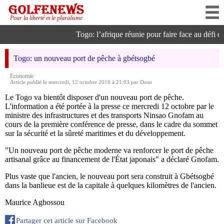
Pour la liberté et le pluralisme
Togo: l’afrique réunie pour faire face au défi de 
Togo: un nouveau port de pêche à gbétsogbé
Economie
Article publié le mercredi, 12 octobre 2016 à 21:03 par Doso
Le Togo va bientôt disposer d'un nouveau port de pêche.
L'information a été portée à la presse ce mercredi 12 octobre par le
ministre des infrastructures et des transports Ninsao Gnofam au
cours de la première conférence de presse, dans le cadre du sommet
sur la sécurité et la sûreté maritimes et du développement.
"Un nouveau port de pêche moderne va renforcer le port de pêche
artisanal grâce au financement de l'État japonais" a déclaré Gnofam.
Plus vaste que l'ancien, le nouveau port sera construit à Gbétsogbé
dans la banlieue est de la capitale à quelques kilomètres de l'ancien.
Maurice Agbossou
Partager cet article sur Facebook