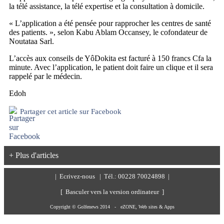
la télé assistance, la télé expertise et la consultation à domicile.
« L’application a été pensée pour rapprocher les centres de santé
des patients. », selon Kabu Ablam Occansey, le cofondateur de
Noutataa Sarl.
L’accès aux conseils de YôDokita est facturé à 150 francs Cfa la
minute. Avec l’application, le patient doit faire un clique et il sera
rappelé par le médecin.
Edoh
Partager cet article sur Facebook
+ Plus d'articles
|
Ecrivez-nous
| Tél.: 00228 70024898 |
[ Basculer vers la version ordinateur ]
Copyright © Golfenews 2014 -
eZONE, Web sites & Apps