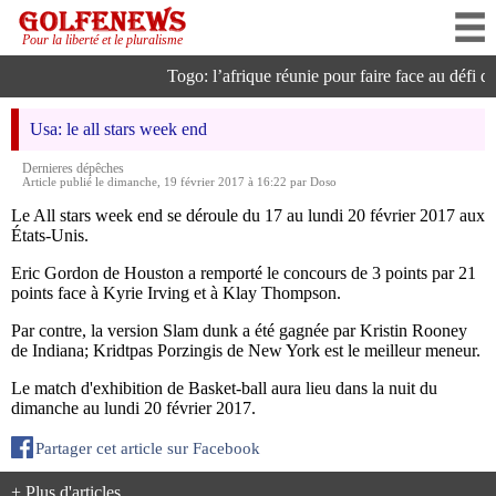
Pour la liberté et le pluralisme
Togo: l’afrique réunie pour faire face au défi de l
Usa: le all stars week end
Dernieres dépêches
Article publié le dimanche, 19 février 2017 à 16:22 par Doso
Le All stars week end se déroule du 17 au lundi 20 février 2017 aux
États-Unis.
Eric Gordon de Houston a remporté le concours de 3 points par 21
points face à Kyrie Irving et à Klay Thompson.
Par contre, la version Slam dunk a été gagnée par Kristin Rooney
de Indiana; Kridtpas Porzingis de New York est le meilleur meneur.
Le match d'exhibition de Basket-ball aura lieu dans la nuit du
dimanche au lundi 20 février 2017.
Partager cet article sur Facebook
+ Plus d'articles