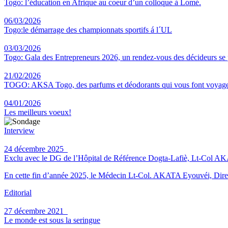
Togo: l’éducation en Afrique au coeur d’un colloque à Lomé.
06/03/2026
Togo:le démarrage des championnats sportifs á l´UL
03/03/2026
Togo: Gala des Entrepreneurs 2026, un rendez-vous des décideurs se
21/02/2026
TOGO: AKSA Togo, des parfums et déodorants qui vous font voyag
04/01/2026
Les meilleurs voeux!
Interview
24 décembre 2025
Exclu avec le DG de l’Hôpital de Référence Dogta-Lafiè, Lt-Col AKATA 
En cette fin d’année 2025, le Médecin Lt-Col. AKATA Eyouvéi, Direct
Editorial
27 décembre 2021
Le monde est sous la seringue