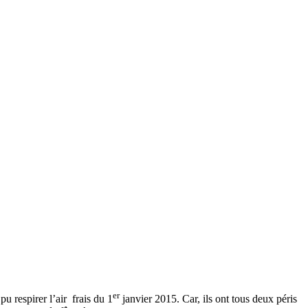
er
u respirer l’air frais du 1
janvier 2015. Car, ils ont tous deux péris