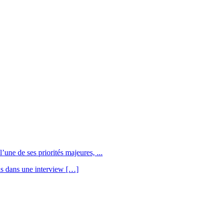
une de ses priorités majeures, ...
us dans une interview […]