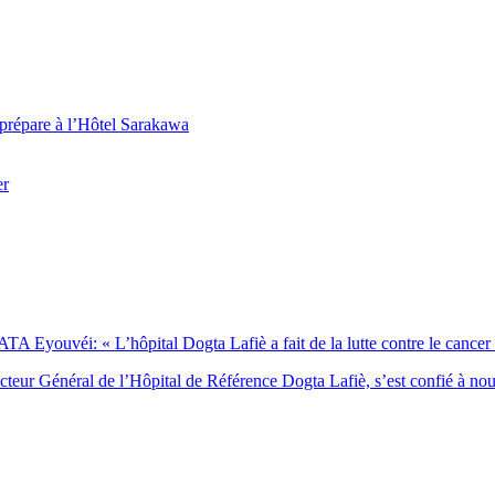
 prépare à l’Hôtel Sarakawa
er
Eyouvéi: « L’hôpital Dogta Lafiè a fait de la lutte contre le cancer l’
eur Général de l’Hôpital de Référence Dogta Lafiè, s’est confié à no