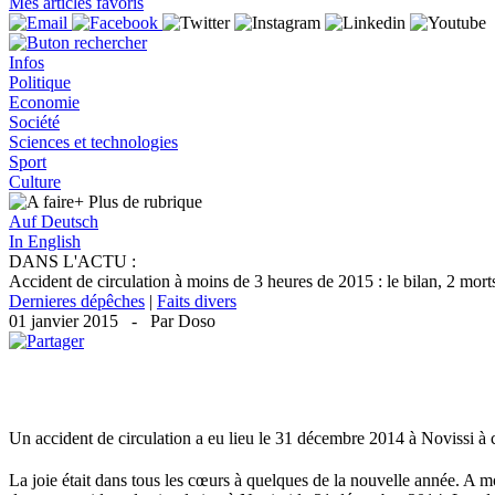
Mes articles favoris
Infos
Politique
Economie
Société
Sciences et technologies
Sport
Culture
+ Plus
de rubrique
Auf Deutsch
In English
DANS L'ACTU :
Accident de circulation à moins de 3 heures de 2015 : le bilan, 2 mort
Dernieres dépêches
|
Faits divers
01 janvier 2015 - Par Doso
Un accident de circulation a eu lieu le 31 décembre 2014 à Novissi à c
La joie était dans tous les cœurs à quelques de la nouvelle année. A m