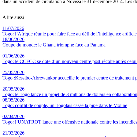
dans un accident de circulation à Novissi le 31 décembre 2014. Les de
A lire aussi
11/07/2026
Togo: l’Afrique réunie pour faire face au défi de l’intelligence artificie
18/06/2026
Coupe du monde: le Ghana triomphe face au Panama
01/06/2026
Togo: le CCFCC se dote d’un nouveau centre post-récolte après celu
25/05/2026
Togo :Kessibo-Abrewankor accueille le premier centre de traitement p
20/05/2026
Togo: le Togo lance un projet de 3 millions de dollars en collaboratio
08/05/2026
Togo: conflit de couple, un Togolais casse la pipe dans le Moline
02/04/2026
Togo: l’UNATROT lance une offensive nationale contre les incendies
21/03/2026