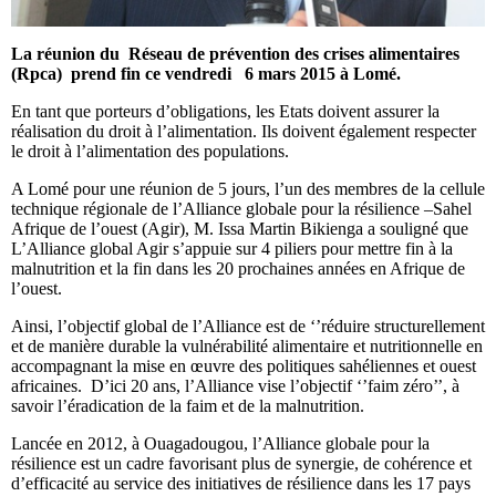
La réunion du Réseau de prévention des crises alimentaires
(Rpca) prend fin ce vendredi 6 mars 2015 à Lomé.
En tant que porteurs d’obligations, les Etats doivent assurer la
réalisation du droit à l’alimentation. Ils doivent également respecter
le droit à l’alimentation des populations.
A Lomé pour une réunion de 5 jours, l’un des membres de la cellule
technique régionale de l’Alliance globale pour la résilience –Sahel
Afrique de l’ouest (Agir), M. Issa Martin Bikienga a souligné que
L’Alliance global Agir s’appuie sur 4 piliers pour mettre fin à la
malnutrition et la fin dans les 20 prochaines années en Afrique de
l’ouest.
Ainsi, l’objectif global de l’Alliance est de ‘’réduire structurellement
et de manière durable la vulnérabilité alimentaire et nutritionnelle en
accompagnant la mise en œuvre des politiques sahéliennes et ouest
africaines. D’ici 20 ans, l’Alliance vise l’objectif ‘’faim zéro’’, à
savoir l’éradication de la faim et de la malnutrition.
Lancée en 2012, à Ouagadougou, l’Alliance globale pour la
résilience est un cadre favorisant plus de synergie, de cohérence et
d’efficacité au service des initiatives de résilience dans les 17 pays