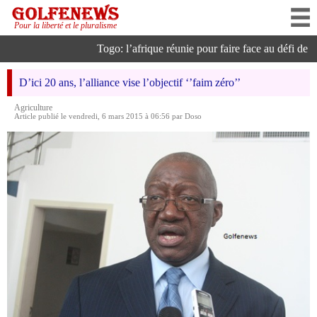
Pour la liberté et le pluralisme
Togo: l’afrique réunie pour faire face au défi de l’in
D’ici 20 ans, l’alliance vise l’objectif ‘’faim zéro’’
Agriculture
Article publié le vendredi, 6 mars 2015 à 06:56 par Doso