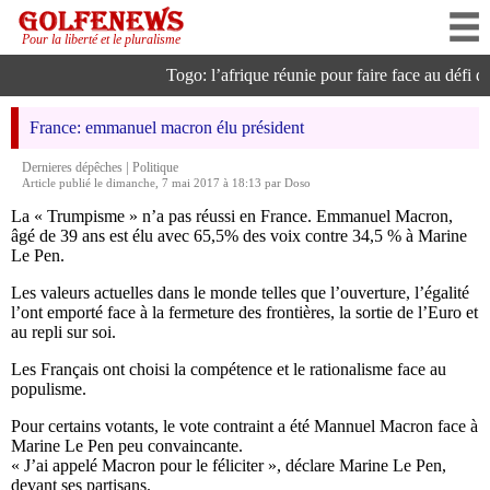
Pour la liberté et le pluralisme
Togo: l’afrique réunie pour faire face au défi de 
France: emmanuel macron élu président
|
Dernieres dépêches
Politique
Article publié le dimanche, 7 mai 2017 à 18:13 par Doso
La « Trumpisme » n’a pas réussi en France. Emmanuel Macron,
âgé de 39 ans est élu avec 65,5% des voix contre 34,5 % à Marine
Le Pen.
Les valeurs actuelles dans le monde telles que l’ouverture, l’égalité
l’ont emporté face à la fermeture des frontières, la sortie de l’Euro et
au repli sur soi.
Les Français ont choisi la compétence et le rationalisme face au
populisme.
Pour certains votants, le vote contraint a été Mannuel Macron face à
Marine Le Pen peu convaincante.
« J’ai appelé Macron pour le féliciter », déclare Marine Le Pen,
devant ses partisans.