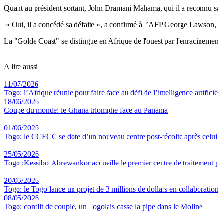
Quant au président sortant, John Dramani Mahama, qui il a reconnu sa d
« Oui, il a concédé sa défaite », a confirmé à l’AFP George Lawson
La "Golde Coast" se distingue en Afrique de l'ouest par l'enracinemen
A lire aussi
11/07/2026
Togo: l’Afrique réunie pour faire face au défi de l’intelligence artificie
18/06/2026
Coupe du monde: le Ghana triomphe face au Panama
01/06/2026
Togo: le CCFCC se dote d’un nouveau centre post-récolte après celu
25/05/2026
Togo :Kessibo-Abrewankor accueille le premier centre de traitement p
20/05/2026
Togo: le Togo lance un projet de 3 millions de dollars en collaboratio
08/05/2026
Togo: conflit de couple, un Togolais casse la pipe dans le Moline