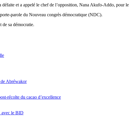
éfaite et a appelé le chef de l’opposition, Nana Akufo-Addo, pour le féli
, porte-parole du Nouveau congrès démocratique (NDC).
t de sa démocratie.
lle
i de Abréwakor
ost-récolte du cacao d’excellence
n avec le BID