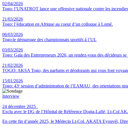
02/04/2026
Togo: l’UNATROT lance une offensive nationale contre les incendies
21/03/2026
Togo: l’éducation en Afrique au coeur d’un colloque à Lomé.
06/03/2026
Togo:le démarrage des championnats sportifs á l´UL
03/03/2026
Togo: Gala des Entrepreneurs 2026, un rendez-vous des décideurs se
21/02/2026
TOGO: AKSA Togo, des parfums et déodorants qui vous font voyag
15/01/2026
Togo: 43ᵉ session d’administration de l’EAMAU, des orientations straté
Interview
24 décembre 2025
Exclu avec le DG de l’Hôpital de Référence Dogta-Lafiè, Lt-Col AKATA 
En cette fin d’année 2025, le Médecin Lt-Col. AKATA Eyouvéi, Direct