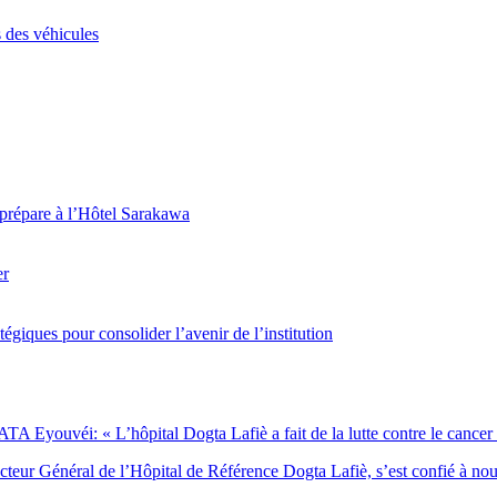
 des véhicules
 prépare à l’Hôtel Sarakawa
er
giques pour consolider l’avenir de l’institution
Eyouvéi: « L’hôpital Dogta Lafiè a fait de la lutte contre le cancer l’
eur Général de l’Hôpital de Référence Dogta Lafiè, s’est confié à no