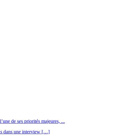
une de ses priorités majeures, ...
us dans une interview […]