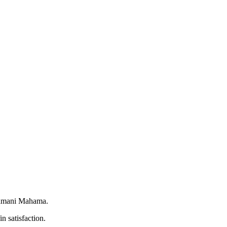
 Dramani Mahama.
n satisfaction.