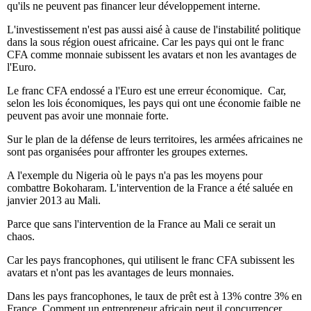
qu'ils ne peuvent pas financer leur développement interne.
L'investissement n'est pas aussi aisé à cause de l'instabilité politique
dans la sous région ouest africaine. Car les pays qui ont le franc
CFA comme monnaie subissent les avatars et non les avantages de
l'Euro.
Le franc CFA endossé a l'Euro est une erreur économique. Car,
selon les lois économiques, les pays qui ont une économie faible ne
peuvent pas avoir une monnaie forte.
Sur le plan de la défense de leurs territoires, les armées africaines ne
sont pas organisées pour affronter les groupes externes.
A l'exemple du Nigeria où le pays n'a pas les moyens pour
combattre Bokoharam. L'intervention de la France a été saluée en
janvier 2013 au Mali.
Parce que sans l'intervention de la France au Mali ce serait un
chaos.
Car les pays francophones, qui utilisent le franc CFA subissent les
avatars et n'ont pas les avantages de leurs monnaies.
Dans les pays francophones, le taux de prêt est à 13% contre 3% en
France. Comment un entrepreneur africain peut il concurrencer