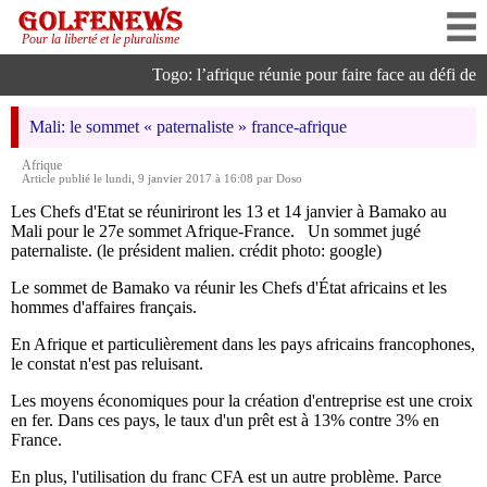
Pour la liberté et le pluralisme
Togo: l’afrique réunie pour faire face au défi de l’i
Mali: le sommet « paternaliste » france-afrique
Afrique
Article publié le lundi, 9 janvier 2017 à 16:08 par Doso
Les Chefs d'Etat se réuniriront les 13 et 14 janvier à Bamako au
Mali pour le 27e sommet Afrique-France. Un sommet jugé
paternaliste. (le président malien. crédit photo: google)
Le sommet de Bamako va réunir les Chefs d'État africains et les
hommes d'affaires français.
En Afrique et particulièrement dans les pays africains francophones,
le constat n'est pas reluisant.
Les moyens économiques pour la création d'entreprise est une croix
en fer. Dans ces pays, le taux d'un prêt est à 13% contre 3% en
France.
En plus, l'utilisation du franc CFA est un autre problème. Parce