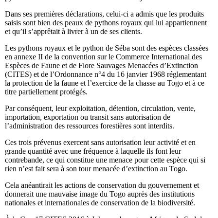
Dans ses premières déclarations, celui-ci a admis que les produits
saisis sont bien des peaux de pythons royaux qui lui appartiennent
et qu’il s’apprêtait à livrer à un de ses clients​.
Les pythons royaux et le python de Séba sont des espèces classées
en annexe II de la convention sur le Commerce International des
Espèces de Faune et de Flore Sauvages Menacées d’Extinction
(CITES) et de l’Ordonnance n°4 du 16 janvier 1968 réglementant
la protection de la faune et l’exercice de la chasse au Togo et à ce
titre partiellement protégés.
Par conséquent, leur exploitation, détention, circulation, vente,
importation, exportation ou transit sans autorisation de
l’administration des ressources forestières sont interdits.
Ces trois prévenus exercent sans autorisation leur activité et en
grande quantité avec une fréquence à laquelle ils font leur
contrebande, ce qui constitue une menace pour cette espèce qui si
rien n’est fait sera à son tour menacée d’extinction au Togo.
Cela anéantirait les actions de conservation du gouvernement et
donnerait une mauvaise image du Togo auprès des institutions
nationales et internationales de conservation de la biodiversité.