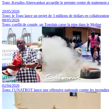
Togo :Kessibo-Abrewankor accueille le premier centre de traitement p
20/05/2026
Togo: le Togo lance un projet de 3 millions de dollars en collaboratio
08/05/2026
Togo: conflit de couple, un Togolais casse la pipe dans le Moline
02/04/2026
Togo: l’UNATROT lance une offensive nationale contre les incendies