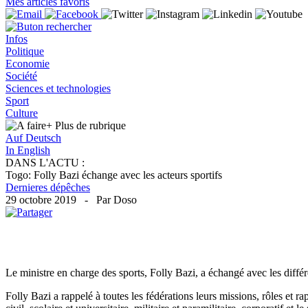
Mes articles favoris
Infos
Politique
Economie
Société
Sciences et technologies
Sport
Culture
+ Plus
de rubrique
Auf Deutsch
In English
DANS L'ACTU :
Togo: Folly Bazi échange avec les acteurs sportifs
Dernieres dépêches
29 octobre 2019 - Par Doso
Le ministre en charge des sports, Folly Bazi, a échangé avec les différ
Folly Bazi a rappelé à toutes les fédérations leurs missions, rôles et r