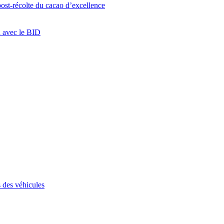
ost-récolte du cacao d’excellence
n avec le BID
 des véhicules