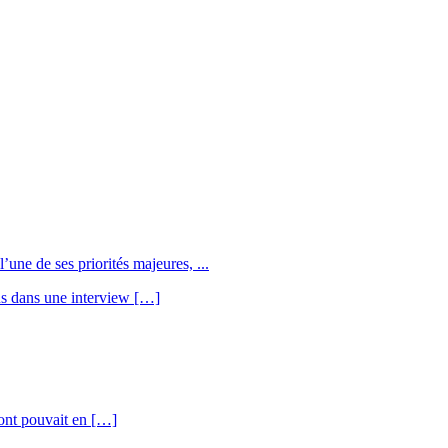
une de ses priorités majeures, ...
us dans une interview […]
’ont pouvait en […]