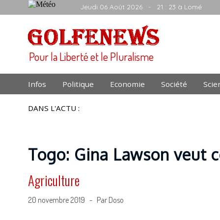
Jeudi 06 Août 2026
- 21 : 23 à Lomé
Pour la Liberté et le Pluralisme
Infos
Politique
Economie
Société
Scie
DANS L'ACTU :
Togo: Gina Lawson veut co
Agriculture
20 novembre 2019 - Par Doso