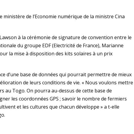
le ministère de l’Economie numérique de la ministre Cina
a Lawson à la cérémonie de signature de convention entre le
nationale du groupe EDF (Electricité de France), Marianne
r la mise à disposition des kits solaires à un prix
ace d’une base de données qui pourrait permettre de mieux
élioration de leurs conditions de vie. « Nous voulons mettre
urs au Togo. On pourra au-dessus de cette base de
igner les coordonnées GPS ; savoir le nombre de fermiers
cultivent et les cultures que chacun développe » a t-elle
go.