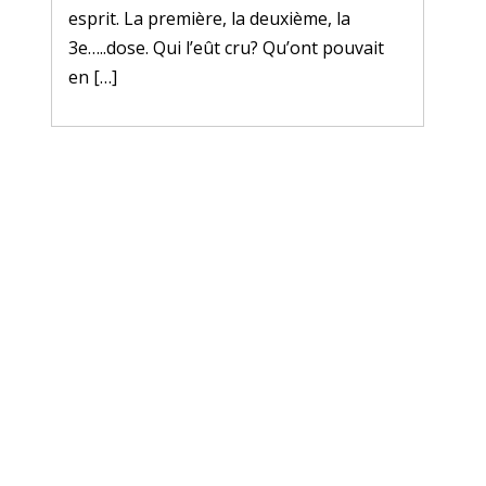
esprit. La première, la deuxième, la
3e…..dose. Qui l’eût cru? Qu’ont pouvait
en […]