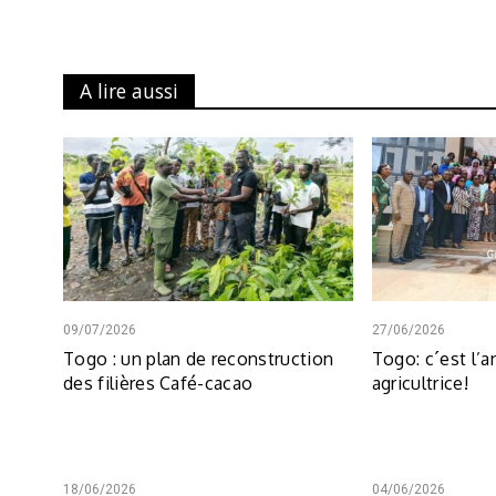
A lire aussi
09/07/2026
27/06/2026
Togo : un plan de reconstruction
Togo: c´est l’
des filières Café-cacao
agricultrice!
18/06/2026
04/06/2026