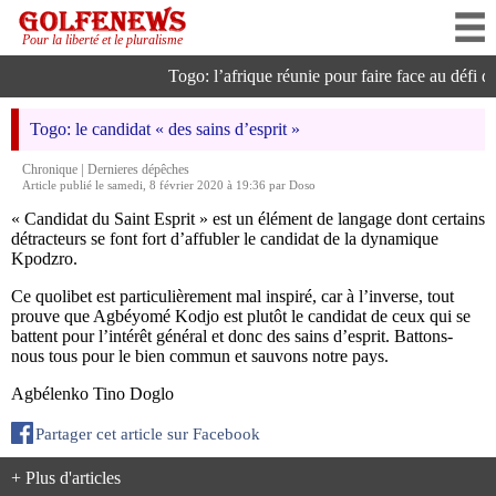
Pour la liberté et le pluralisme
Togo: l’afrique réunie pour faire face au défi de 
Togo: le candidat « des sains d’esprit »
|
Chronique
Dernieres dépêches
Article publié le samedi, 8 février 2020 à 19:36 par Doso
« Candidat du Saint Esprit » est un élément de langage dont certains
détracteurs se font fort d’affubler le candidat de la dynamique
Kpodzro.
Ce quolibet est particulièrement mal inspiré, car à l’inverse, tout
prouve que Agbéyomé Kodjo est plutôt le candidat de ceux qui se
battent pour l’intérêt général et donc des sains d’esprit. Battons-
nous tous pour le bien commun et sauvons notre pays.
Agbélenko Tino Doglo
Partager cet article sur Facebook
+ Plus d'articles