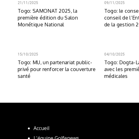
21/11/2025
09/11/2025
Togo: SAMONAT 2025, la
Togo: le conse
première édition du Salon
conseil de l‘Ent
Monétique National
de la gestion 
15/10/2025
04/10/2025
Togo: MU, un partenariat public-
Togo: Dogta-La
privé pour renforcer la couverture
avec les premi
santé
médicales
Accueil
L'équipe Golfenews