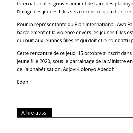
International et gouvernement de faire des plaidoyers 
l’image des jeunes filles sera ternie, ce qui n’honore
Pour la réprésentante du Plan international, Awa Fal
harcèlement et la violence envers les jeunes filles es
qui nuit aux jeunnes filles et qui doit etre combattu 
Cette rencontre de ce jeudi 15 octobre s’inscrit dans 
jeune fille 2020, sous le parrainage de la Ministre e
de l’alphabétisation, Adjovi-Lolonyo Apedoh.
Edoh
A lire aussi