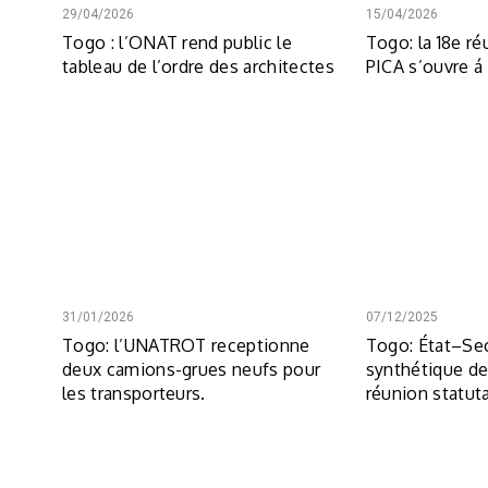
29/04/2026
15/04/2026
Togo : l’ONAT rend public le
Togo: la 18e ré
tableau de l’ordre des architectes
PICA s’ouvre 
31/01/2026
07/12/2025
Togo: l’UNATROT receptionne
Togo: État–Sec
deux camions-grues neufs pour
synthétique de
les transporteurs.
réunion statut