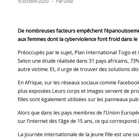
15 octobre 2020 - Par Doso
De nombreuses facteurs empêchent l’épanouissement 
aux femmes dont la cyberviolence font froid dans le 
Préoccupés par le sujet, Plan International Togo et
Selon une étude réalisée dans 31 pays africains, 73%
autre victime. Et, il urge de trouver des solutions ido
En Afrique, sur les réseaux sociaux comme Facebook,
plus exposées Leurs corps et images servent de pr
filles sont également utilisées sur les panneaux publ
Alors que dans les pays membres de l’Union Europé
sur l’internet dès l’âge de 15 ans, ce qui correspond
La journée internationale de la jeune fille est une o