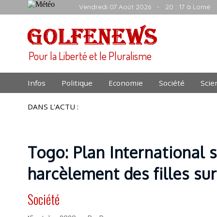
Vendredi 07 Août 2026
- 20 : 17 à Lomé
Pour la Liberté et le Pluralisme
Infos
Politique
Economie
Société
Scie
DANS L'ACTU :
Togo: Plan International 
harcèlement des filles su
Société