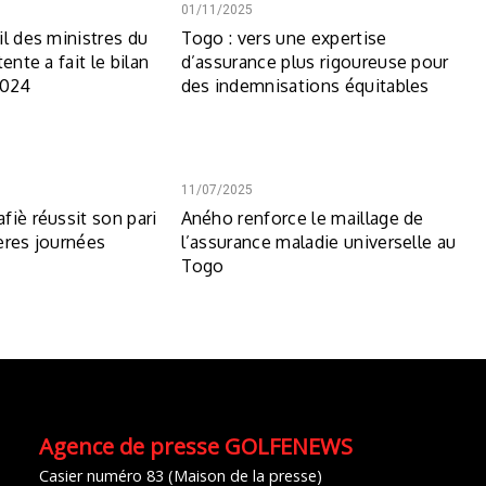
01/11/2025
il des ministres du
Togo : vers une expertise
ente a fait le bilan
d’assurance plus rigoureuse pour
2024
des indemnisations équitables
11/07/2025
fiè réussit son pari
Aného renforce le maillage de
ères journées
l’assurance maladie universelle au
Togo
Agence de presse GOLFENEWS
Casier numéro 83 (Maison de la presse)