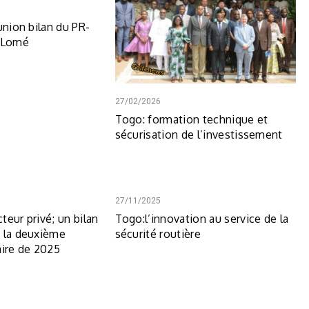
union bilan du PR-
á Lomé
27/02/2026
Togo: formation technique et
sécurisation de l’investissement
27/11/2025
teur privé; un bilan
Togo:l’innovation au service de la
 la deuxième
sécurité routière
aire de 2025