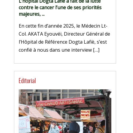
L’hôpital Dogta Lafiè a fait de la lutte
contre le cancer l’une de ses priorités
majeures, ...
En cette fin d’année 2025, le Médecin Lt-
Col. AKATA Eyouvéi, Directeur Général de
l’Hôpital de Référence Dogta Lafiè, s’est
confié à nous dans une interview […]
Editorial