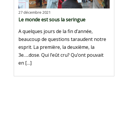
27 décembre 2021
Le monde est sous la seringue
A quelques jours de la fin d’année,
beaucoup de questions taraudent notre
esprit. La première, la deuxième, la
3e…..dose. Qui l’eût cru? Qu’ont pouvait
en […]