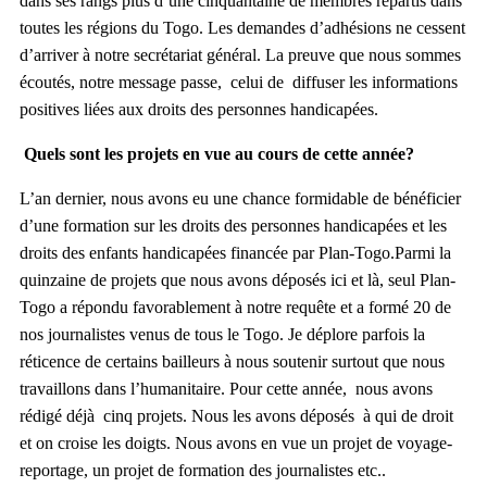
dans ses rangs plus d’une cinquantaine de membres répartis dans
toutes les régions du Togo. Les demandes d’adhésions ne cessent
d’arriver à notre secrétariat général. La preuve que nous sommes
écoutés, notre message passe, celui de diffuser les informations
positives liées aux droits des personnes handicapées.
Quels sont les projets en vue au cours de cette année?
L’an dernier, nous avons eu une chance formidable de bénéficier
d’une formation sur les droits des personnes handicapées et les
droits des enfants handicapées financée par Plan-Togo.Parmi la
quinzaine de projets que nous avons déposés ici et là, seul Plan-
Togo a répondu favorablement à notre requête et a formé 20 de
nos journalistes venus de tous le Togo.
Je déplore parfois la
réticence de certains bailleurs à nous soutenir surtout que nous
travaillons dans l’humanitaire. Pour cette année, nous avons
rédigé déjà cinq projets. Nous les avons déposés à qui de droit
et on croise les doigts. Nous avons en vue un projet de voyage-
reportage, un projet de formation des journalistes etc..