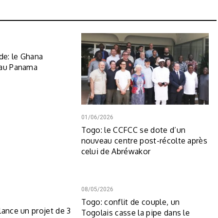
e: le Ghana
 au Panama
01/06/2026
Togo: le CCFCC se dote d’un
nouveau centre post-récolte après
celui de Abréwakor
08/05/2026
Togo: conflit de couple, un
lance un projet de 3
Togolais casse la pipe dans le