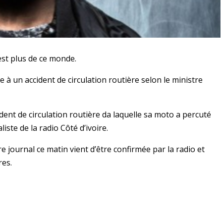
’est plus de ce monde.
te à un accident de circulation routière selon le ministre
dent de circulation routière da laquelle sa moto a percuté
iste de la radio Côté d’ivoire.
e journal ce matin vient d’être confirmée par la radio et
res.