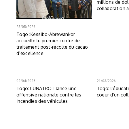
millions de dol
collaboration 
25/05/2026
Togo :Kessibo-Abrewankor
accueille le premier centre de
traitement post-récolte du cacao
d’excellence
02/04/2026
21/03/2026
Togo: l’UNATROT lance une
Togo: l’éducat
offensive nationale contre les
coeur d’un col
incendies des véhicules