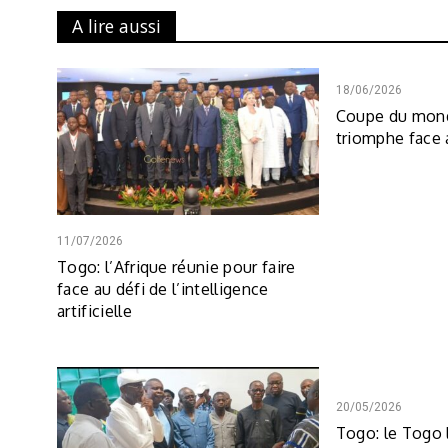
A lire aussi
18/06/2026
Coupe du mond
triomphe face
11/07/2026
Togo: l’Afrique réunie pour faire
face au défi de l’intelligence
artificielle
20/05/2026
Togo: le Togo 