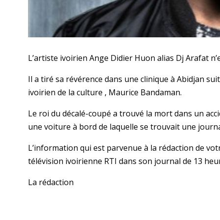
L’artiste ivoirien Ange Didier Huon alias Dj Arafat n
Il a tiré sa révérence dans une clinique à Abidjan sui
ivoirien de la culture , Maurice Bandaman.
Le roi du décalé-coupé a trouvé la mort dans un acci
une voiture à bord de laquelle se trouvait une journal
L’information qui est parvenue à la rédaction de votr
télévision ivoirienne RTI dans son journal de 13 heu
La rédaction