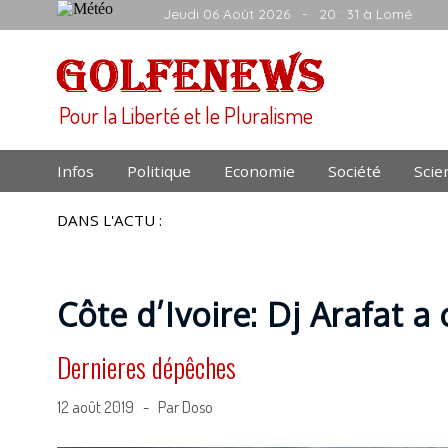
Jeudi 06 Août 2026
- 20 : 31 à Lomé
Pour la Liberté et le Pluralisme
Infos
Politique
Economie
Société
Scie
DANS L'ACTU :
Côte d’Ivoire: Dj Arafat a 
Dernieres dépêches
12 août 2019 - Par Doso