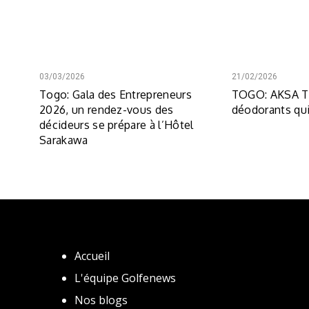
03/03/2026
21/02/2026
Togo: Gala des Entrepreneurs
TOGO: AKSA To
2026, un rendez-vous des
déodorants qui
décideurs se prépare à l’Hôtel
Sarakawa
Accueil
L'équipe Golfenews
Nos blogs