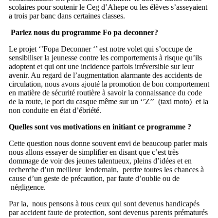
scolaires pour soutenir le Ceg d’Ahepe ou les élèves s’asseyaient
a trois par banc dans certaines classes.
Parlez nous du programme Fo pa deconner?
Le projet ‘’Fopa Deconner ‘’ est notre volet qui s’occupe de
sensibiliser la jeunesse contre les comportements à risque qu’ils
adoptent et qui ont une incidence parfois irréversible sur leur
avenir. Au regard de l’augmentation alarmante des accidents de
circulation, nous avons ajouté la promotion de bon comportement
en matière de sécurité routière à savoir la connaissance du code
de la route, le port du casque même sur un ‘’Z’’ (taxi moto) et la
non conduite en état d’ébriété.
Quelles sont vos motivations en initiant ce programme ?
Cette question nous donne souvent envi de beaucoup parler mais
nous allons essayer de simplifier en disant que c’est très
dommage de voir des jeunes talentueux, pleins d’idées et en
recherche d’un meilleur lendemain, perdre toutes les chances à
cause d’un geste de précaution, par faute d’oublie ou de
négligence.
Par la, nous pensons à tous ceux qui sont devenus handicapés
par accident faute de protection, sont devenus parents prématurés