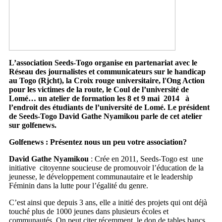
L’association Seeds-Togo organise en partenariat avec le
Réseau des journalistes et communicateurs sur le handicap
au Togo (Rjcht), la Croix rouge universitaire, l'Ong Action
pour les victimes de la route, le Coul de l’université de
Lomé… un atelier de formation les 8 et 9 mai 2014 à
l’endroit des étudiants de l’université de Lomé. Le président
de Seeds-Togo
David Gathe Nyamikou
parle de cet atelier
sur golfenews.
Golfenews : Présentez nous un peu votre association?
David Gathe Nyamikou
: Crée en 2011, Seeds-Togo est une
initiative citoyenne soucieuse de promouvoir l’éducation de la
jeunesse, le développement communautaire et le leadership
Féminin dans la lutte pour l’égalité du genre.
C’est ainsi que depuis 3 ans, elle a initié des projets qui ont déjà
touché plus de 1000 jeunes dans plusieurs écoles et
communautés. On peut citer récemment le don de tables bancs