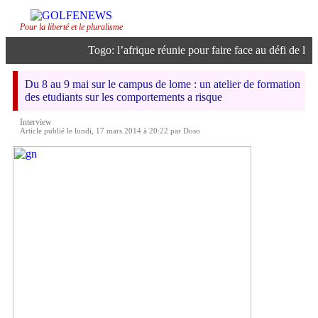
Pour la liberté et le pluralisme
Togo: l’afrique réunie pour faire face au défi de l’inte
Du 8 au 9 mai sur le campus de lome : un atelier de formation
des etudiants sur les comportements a risque
Interview
Article publié le lundi, 17 mars 2014 à 20:22 par Doso