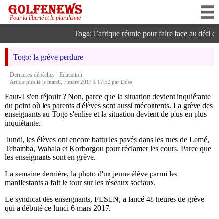
Pour la liberté et le pluralisme
Togo: l’afrique réunie pour faire face au défi de l
Togo: la grève perdure
|
Dernieres dépêches
Education
Article publié le mardi, 7 mars 2017 à 17:52 par Doso
Faut-il s'en réjouir ? Non, parce que la situation devient inquiétante
du point où les parents d'élèves sont aussi mécontents. La grève des
enseignants au Togo s'enlise et la situation devient de plus en plus
inquiétante.
lundi, les élèves ont encore battu les pavés dans les rues de Lomé,
Tchamba, Wahala et Korborgou pour réclamer les cours. Parce que
les enseignants sont en grève.
La semaine dernière, la photo d'un jeune élève parmi les
manifestants a fait le tour sur les réseaux sociaux.
Le syndicat des enseignants, FESEN, a lancé 48 heures de grève
qui a débuté ce lundi 6 mars 2017.