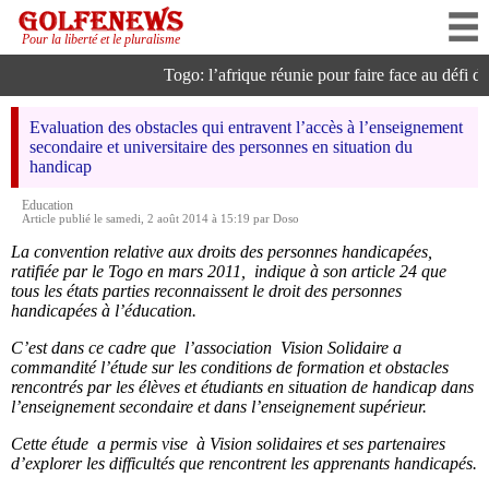
Pour la liberté et le pluralisme
Togo: l’afrique réunie pour faire face au défi de l
Evaluation des obstacles qui entravent l’accès à l’enseignement
secondaire et universitaire des personnes en situation du
handicap
Education
Article publié le samedi, 2 août 2014 à 15:19 par Doso
La convention relative aux droits des personnes handicapées,
ratifiée par le Togo en mars 2011, indique à son article 24 que
tous les états parties reconnaissent le droit des personnes
handicapées à l’éducation.
C’est dans ce cadre que l’association Vision Solidaire a
commandité l’étude sur les conditions de formation et obstacles
rencontrés par les élèves et étudiants en situation de handicap dans
l’enseignement secondaire et dans l’enseignement supérieur.
Cette étude a permis vise à Vision solidaires et ses partenaires
d’explorer les difficultés que rencontrent les apprenants handicapés.