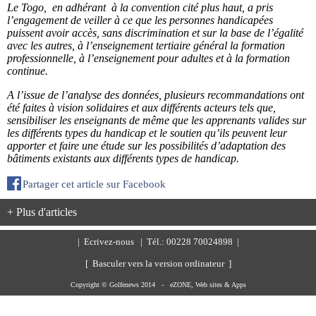
Le Togo, en adhérant à la convention cité plus haut, a pris
l’engagement de veiller à ce que les personnes handicapées
puissent avoir accès, sans discrimination et sur la base de l’égalité
avec les autres, à l’enseignement tertiaire général la formation
professionnelle, à l’enseignement pour adultes et à la formation
continue.
A l’issue de l’analyse des données, plusieurs recommandations ont
été faites à vision solidaires et aux différents acteurs tels que,
sensibiliser les enseignants de même que les apprenants valides sur
les différents types du handicap et le soutien qu’ils peuvent leur
apporter et faire une étude sur les possibilités d’adaptation des
bâtiments existants aux différents types de handicap.
Partager cet article sur Facebook
+ Plus d'articles
|
Ecrivez-nous
| Tél.: 00228 70024898 |
[ Basculer vers la version ordinateur ]
Copyright © Golfenews 2014 -
eZONE, Web sites & Apps